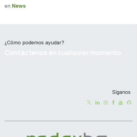
en
News
¿Cómo podemos ayudar?
Contáctenos en cualquier momento
Síganos