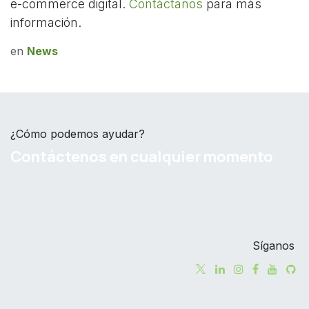
e-commerce digital.
Contáctanos
para más
información.
en
News
¿Cómo podemos ayudar?
Contáctenos en cualquier momento
Síganos