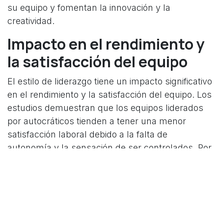
su equipo y fomentan la innovación y la
creatividad.
Impacto en el rendimiento y
la satisfacción del equipo
El estilo de liderazgo tiene un impacto significativo
en el rendimiento y la satisfacción del equipo. Los
estudios demuestran que los equipos liderados
por autocráticos tienden a tener una menor
satisfacción laboral debido a la falta de
autonomía y la sensación de ser controlados. Por
otro lado, los equipos liderados por colaborativos
reportan mayor satisfacción laboral debido a la
mayor autonomía, la participación en la toma de
decisiones y un ambiente de trabajo más
amigable.