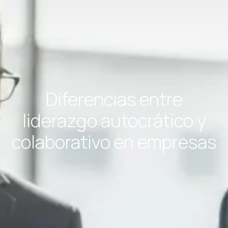
Diferencias entre
liderazgo autocrático y
colaborativo en empresas