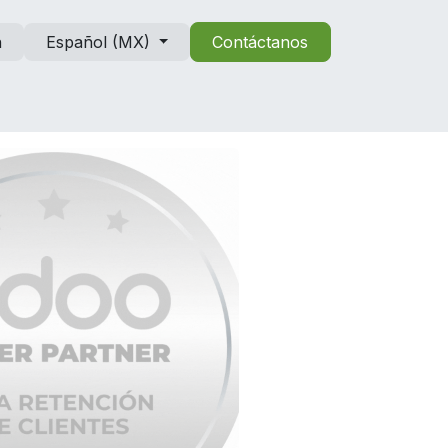
n
Español (MX)
Contáctanos