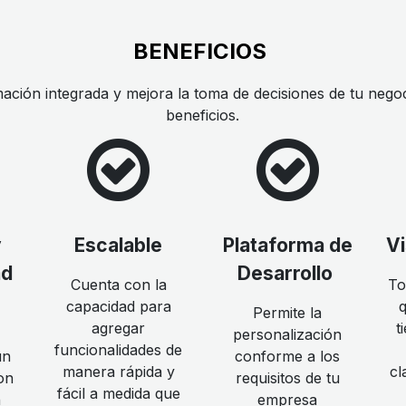
BENEFICIOS
ación integrada y mejora la toma de decisiones de tu nego
beneficios.
y
Escalable
Plataforma de
Vi
ad
Desarrollo
Cuenta con la
To
capacidad para
Permite la
agregar
t
personalización
funcionalidades de
un
conforme a los
manera rápida y
cl
on
requisitos de tu
fácil a medida que
n
empresa