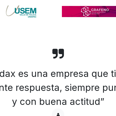
dax es una empresa que t
nte respuesta, siempre pu
y con buena actitud”