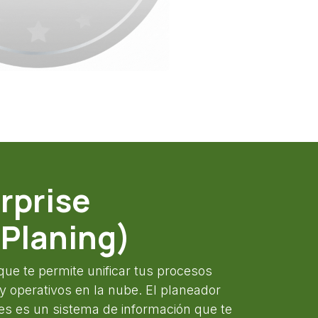
rprise
Planing)
que te permite unificar tus procesos
 y operativos en la nube. El planeador
es es un sistema de información que te