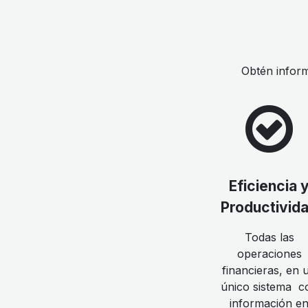
Obtén inform
Eficiencia 
Productivid
Todas las
operaciones
financieras, en 
único sistema c
información e