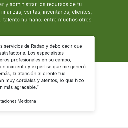
ar y administrar los recursos de tu
inanzas, ventas, inventarios, clientes,
, talento humano, entre muchos otros
os servicios de Radax y debo decir que
atisfactoria. Los especialistas
eros profesionales en su campo,
conocimiento y expertise que me generó
ás, la atención al cliente fue
on muy cordiales y atentos, lo que hizo
n más agradable.”
ntaciones Mexicana