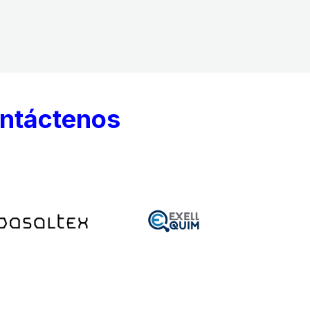
ontáctenos