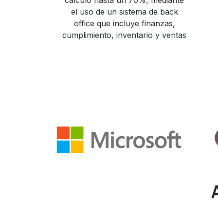
cálculo hasta un 70%, mediante
el uso de un sistema de back
office que incluye finanzas,
cumplimiento, inventario y ventas