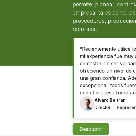
permite, planear, control
empresa, tales como las f
proveedores, producción
recursos.
“Recientemente utilicé l
mi experiencia fue muy s
demostraron ser verdad
ofreciendo un nivel de 
una gran confianza. Adem
excepcional: todos fuer
que el proceso fuera aú
Alvaro Beltran
Director TI Represe
Descubrir