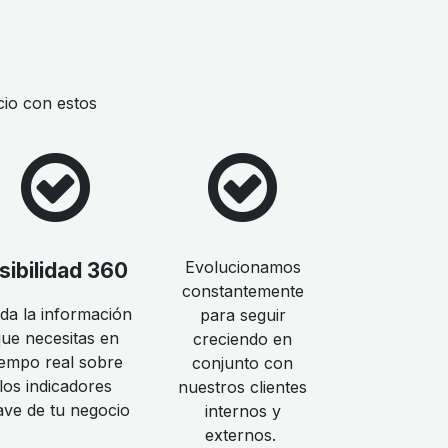
cio con estos
Evolucionamos
sibilidad 360
constantemente
da la información
para seguir
que necesitas en
creciendo en
iempo real sobre
conjunto con
los indicadores
nuestros clientes
ave de tu negocio
internos y
externos.