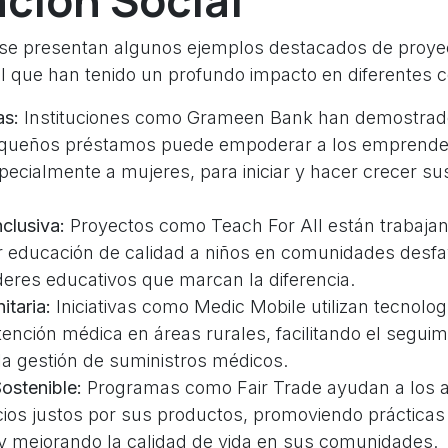
ción Social
 se presentan algunos ejemplos destacados de proye
al que han tenido un profundo impacto en diferentes
as:
Instituciones como Grameen Bank han demostrad
queños préstamos puede empoderar a los emprende
pecialmente a mujeres, para iniciar y hacer crecer su
clusiva:
Proyectos como Teach For All están trabaja
r educación de calidad a niños en comunidades desfa
eres educativos que marcan la diferencia.
taria:
Iniciativas como Medic Mobile utilizan tecnolog
tención médica en áreas rurales, facilitando el seguim
la gestión de suministros médicos.
Sostenible:
Programas como Fair Trade ayudan a los ag
ios justos por sus productos, promoviendo prácticas
 y mejorando la calidad de vida en sus comunidades.