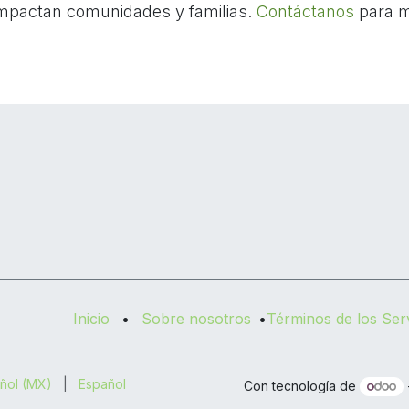
mpactan comunidades y familias.
Contáctanos
para m
Inicio
•
Sobre nosotros
•
Términos de los Serv
ñol (MX)
|
Español
Con tecnología de