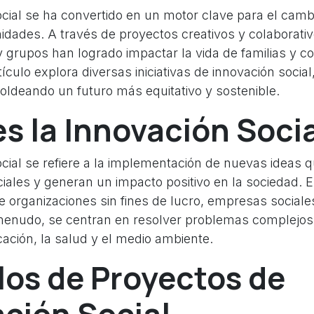
cial se ha convertido en un motor clave para el cambi
dades. A través de proyectos creativos y colaborat
y grupos han logrado impactar la vida de familias y 
tículo explora diversas iniciativas de innovación social
ldeando un futuro más equitativo y sostenible.
s la Innovación Soci
ocial se refiere a la implementación de nuevas ideas 
ales y generan un impacto positivo en la sociedad. Es
e organizaciones sin fines de lucro, empresas sociale
enudo, se centran en resolver problemas complejos
ación, la salud y el medio ambiente.
os de Proyectos de