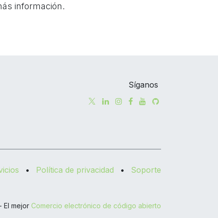
ás información.
Síganos
icios
•
Política de privacidad
•
Soporte
- El mejor
Comercio electrónico de código abierto