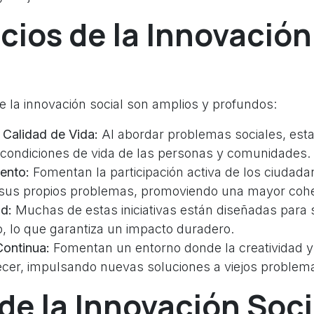
cios de la Innovación
e la innovación social son amplios y profundos:
 Calidad de Vida:
Al abordar problemas sociales, estas
 condiciones de vida de las personas y comunidades.
ento:
Fomentan la participación activa de los ciudada
 sus propios problemas, promoviendo una mayor cohes
ad:
Muchas de estas iniciativas están diseñadas para 
o, lo que garantiza un impacto duradero.
Continua:
Fomentan un entorno donde la creatividad y 
ecer, impulsando nuevas soluciones a viejos problem
de la Innovación Soci