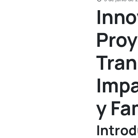
Inno
Proy
Tran
Imp
y Fa
Intro