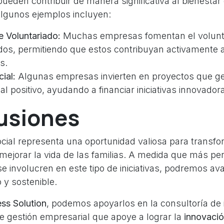
ueden contribuir de manera significativa al bienestar 
lgunos ejemplos incluyen:
 Voluntariado:
Muchas empresas fomentan el volunta
os, permitiendo que estos contribuyan activamente 
s.
ial:
Algunas empresas invierten en proyectos que g
al positivo, ayudando a financiar iniciativas innovador
usiones
ocial representa una oportunidad valiosa para transf
ejorar la vida de las familias. A medida que más pe
e involucren en este tipo de iniciativas, podremos av
 y sostenible.
ss Solution
, podemos apoyarlos en la consultoría de
e gestión empresarial que apoye a lograr la
innovació