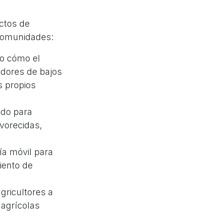
ctos de
 comunidades:
o cómo el
dores de bajos
s propios
ndo para
vorecidas,
ía móvil para
iento de
ricultores a
 agrícolas