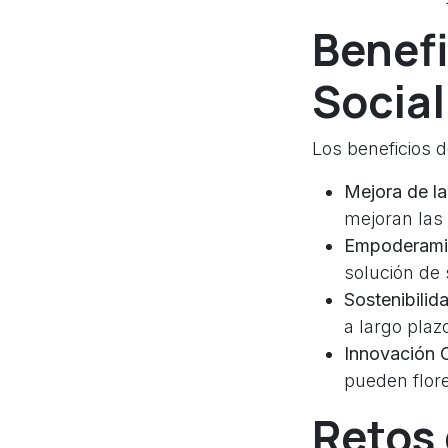
Benefi
Social
Los beneficios d
Mejora de la
mejoran las
Empoderami
solución de
Sostenibilid
a largo plaz
Innovación 
pueden flor
Retos 