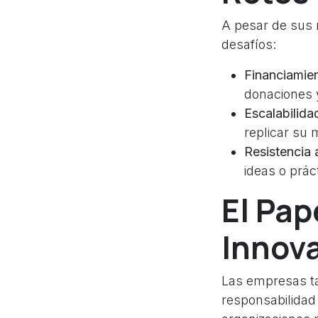
A pesar de sus 
desafíos:
Financiamien
donaciones y
Escalabilida
replicar su
Resistencia 
ideas o prác
El Pap
Innova
Las empresas tam
responsabilidad 