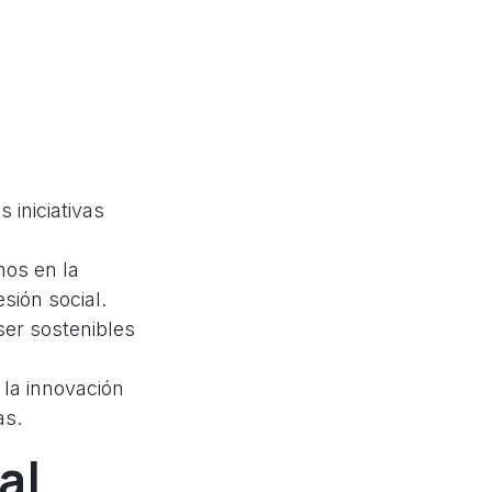
 iniciativas
nos en la
ión social.
ser sostenibles
la innovación
as.
al