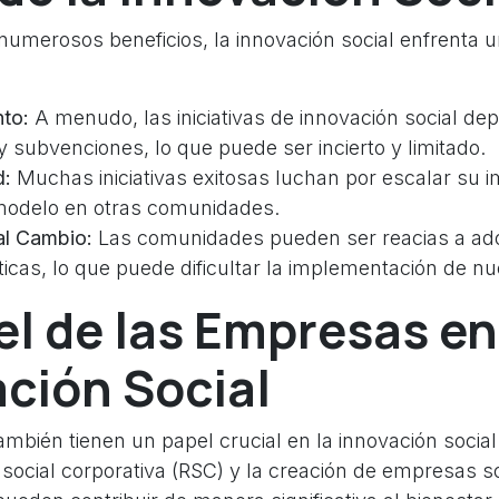
numerosos beneficios, la innovación social enfrenta u
to:
A menudo, las iniciativas de innovación social d
 subvenciones, lo que puede ser incierto y limitado.
d:
Muchas iniciativas exitosas luchan por escalar su 
 modelo en otras comunidades.
al Cambio:
Las comunidades pueden ser reacias a ad
ticas, lo que puede dificultar la implementación de nue
el de las Empresas en
ción Social
bién tienen un papel crucial en la innovación social.
social corporativa (RSC) y la creación de empresas so