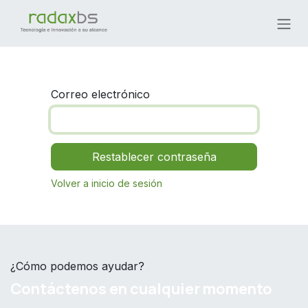
Ir al contenido
Correo electrónico
Restablecer contraseña
Volver a inicio de sesión
¿Cómo podemos ayudar?
Contáctenos en cualquier momento