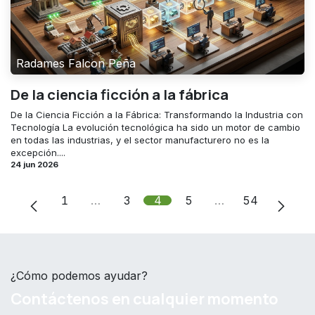
Radames Falcon Peña
De la ciencia ficción a la fábrica
De la Ciencia Ficción a la Fábrica: Transformando la Industria con
Tecnología La evolución tecnológica ha sido un motor de cambio
en todas las industrias, y el sector manufacturero no es la
excepción....
24 jun 2026
1
…
3
4
5
…
54
¿Cómo podemos ayudar?
Contáctenos en cualquier momento