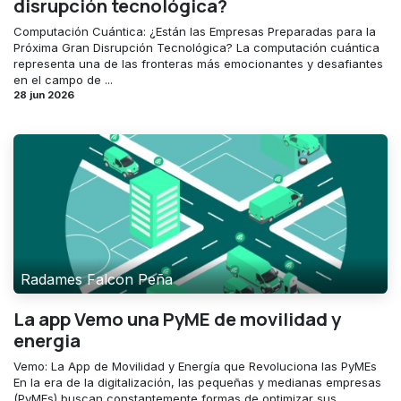
disrupción tecnológica?
Computación Cuántica: ¿Están las Empresas Preparadas para la
Próxima Gran Disrupción Tecnológica? La computación cuántica
representa una de las fronteras más emocionantes y desafiantes
en el campo de ...
28 jun 2026
Radames Falcon Peña
La app Vemo una PyME de movilidad y
energia
Vemo: La App de Movilidad y Energía que Revoluciona las PyMEs
En la era de la digitalización, las pequeñas y medianas empresas
(PyMEs) buscan constantemente formas de optimizar sus