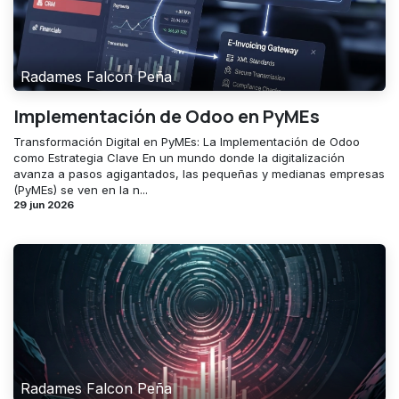
Radames Falcon Peña
Implementación de Odoo en PyMEs
Transformación Digital en PyMEs: La Implementación de Odoo
como Estrategia Clave En un mundo donde la digitalización
avanza a pasos agigantados, las pequeñas y medianas empresas
(PyMEs) se ven en la n...
29 jun 2026
Radames Falcon Peña