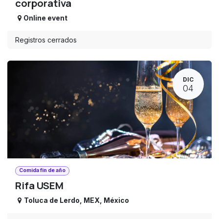
corporativa
Online event
Registros cerrados
DIC
04
Comida fin de año
Rifa USEM
Toluca de Lerdo
,
MEX
,
México