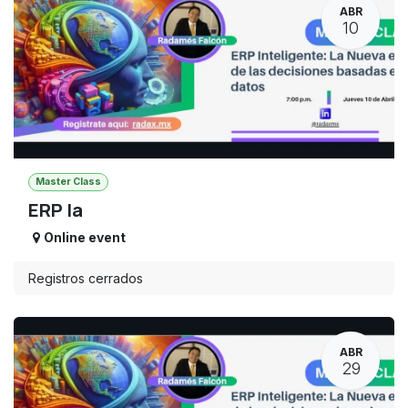
ABR
10
Master Class
ERP Ia
Online event
Registros cerrados
ABR
29