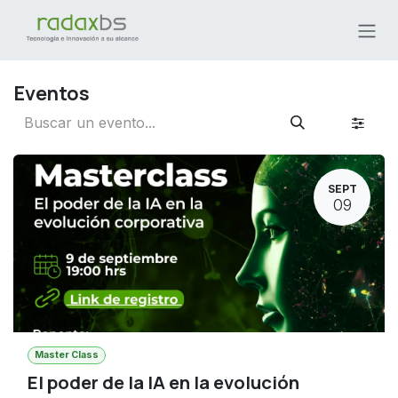
Ir al contenido
Eventos
SEPT
09
Master Class
El poder de la IA en la evolución