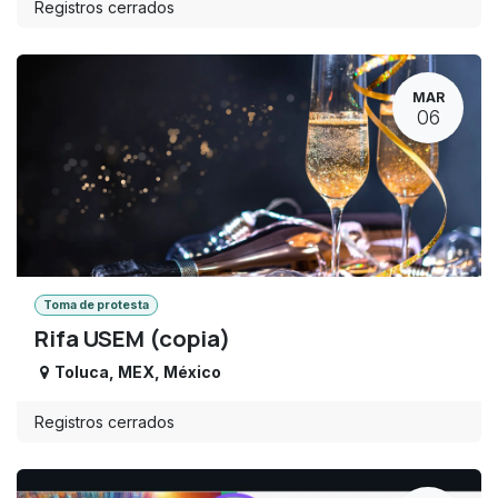
Registros cerrados
MAR
06
Toma de protesta
Rifa USEM (copia)
Toluca
,
MEX
,
México
Registros cerrados