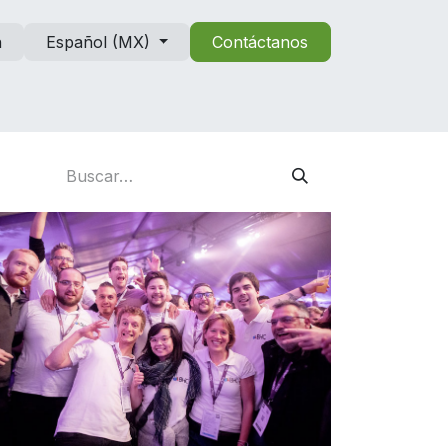
n
Español (MX)
Contáctanos