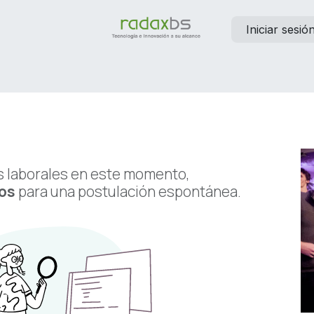
Iniciar sesió
elp
Contáctanos
Empleos
 laborales en este momento,
os
para una postulación espontánea.