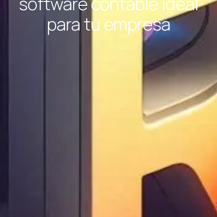
software contable ideal
para tu empresa