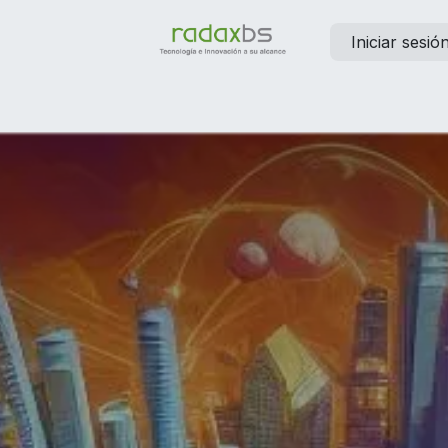
Iniciar sesió
elp
Contáctanos
Empleos