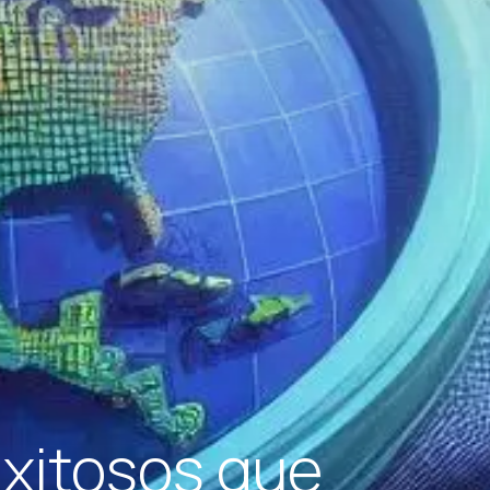
xitosos que