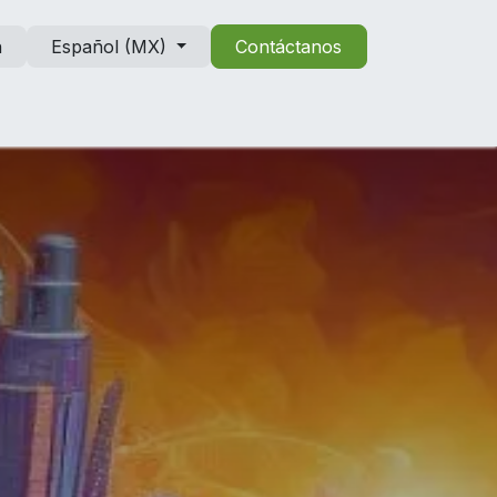
n
Español (MX)
Contáctanos