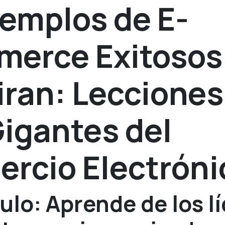
jemplos de E-
erce Exitosos
iran: Lecciones
Gigantes del
rcio Electróni
ulo: Aprende de los l