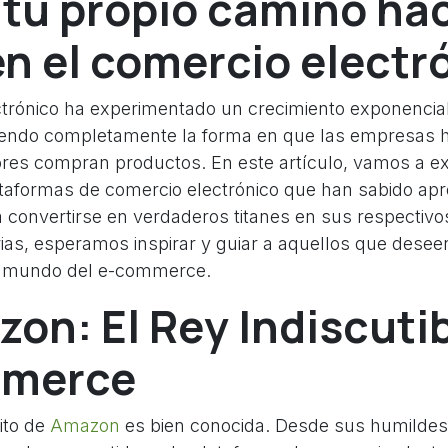
 tu propio camino hac
en el comercio electr
ctrónico ha experimentado un crecimiento exponencial
niendo completamente la forma en que las empresas 
res compran productos. En este artículo, vamos a ex
taformas de comercio electrónico que han sabido ap
ra convertirse en verdaderos titanes en sus respectiv
rias, esperamos inspirar y guiar a aquellos que dese
te mundo del e-commerce.
zon: El Rey Indiscutib
merce
xito de
Amazon
es bien conocida. Desde sus humildes 