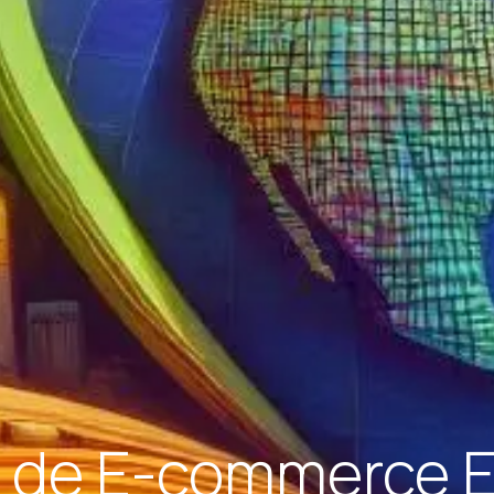
s de E-commerce E