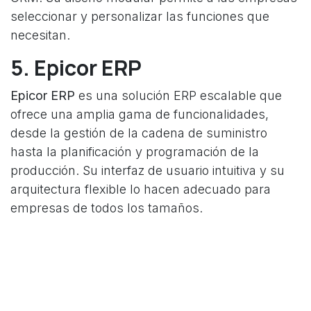
seleccionar y personalizar las funciones que
necesitan.
5. Epicor ERP
Epicor ERP
es una solución ERP escalable que
ofrece una amplia gama de funcionalidades,
desde la gestión de la cadena de suministro
hasta la planificación y programación de la
producción. Su interfaz de usuario intuitiva y su
arquitectura flexible lo hacen adecuado para
empresas de todos los tamaños.
6. Sage X3
Sage X3
es una solución ERP diseñada para
medianas y grandes empresas. Ofrece una gama
completa de capacidades, incluyendo finanzas,