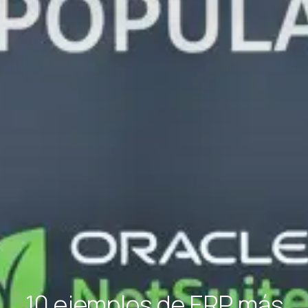
10 ejemplos de ERP más