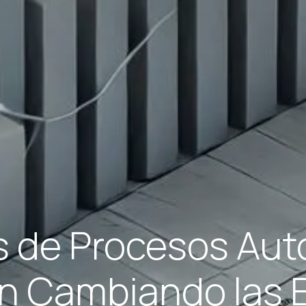
s de Procesos Au
n Cambiando las