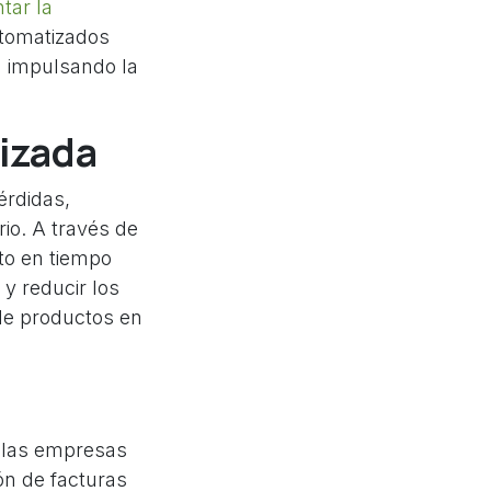
tar la
utomatizados
 impulsando la
izada
érdidas,
rio. A través de
to en tiempo
y reducir los
de productos en
e las empresas
ón de facturas