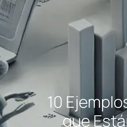
10 Ejemplo
que Está