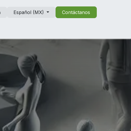
n
Español (MX)
Contáctanos