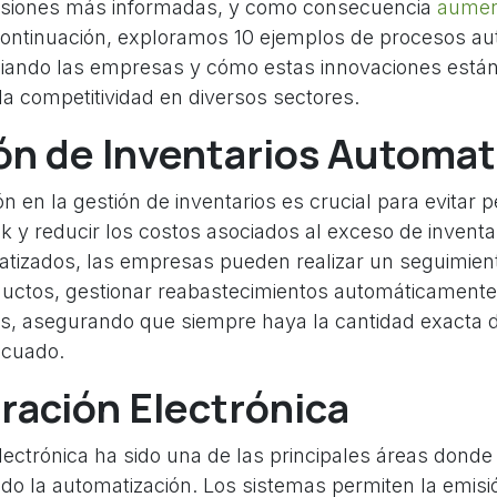
cisiones más informadas, y como consecuencia
aumen
continuación, exploramos 10 ejemplos de procesos a
iando las empresas y cómo estas innovaciones están
la competitividad en diversos sectores.
ón de Inventarios Automat
n en la gestión de inventarios es crucial para evitar p
ck y reducir los costos asociados al exceso de inventa
tizados, las empresas pueden realizar un seguimien
ductos, gestionar reabastecimientos automáticamente 
, asegurando que siempre haya la cantidad exacta 
cuado.
ración Electrónica
electrónica ha sido una de las principales áreas dond
o la automatización. Los sistemas permiten la emisi