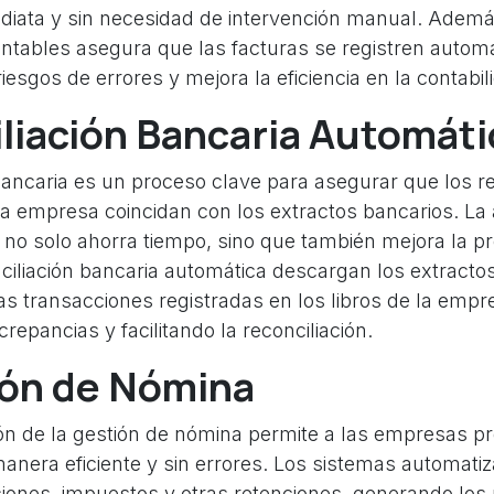
iata y sin necesidad de intervención manual. Además
ntables asegura que las facturas se registren autom
iesgos de errores y mejora la eficiencia en la contabil
liación Bancaria Automáti
bancaria es un proceso clave para asegurar que los re
a empresa coincidan con los extractos bancarios. La
no solo ahorra tiempo, sino que también mejora la pr
ciliación bancaria automática descargan los extractos
s transacciones registradas en los libros de la empr
crepancias y facilitando la reconciliación.
ón de Nómina
ón de la gestión de nómina permite a las empresas p
nera eficiente y sin errores. Los sistemas automati
ciones, impuestos y otras retenciones, generando los