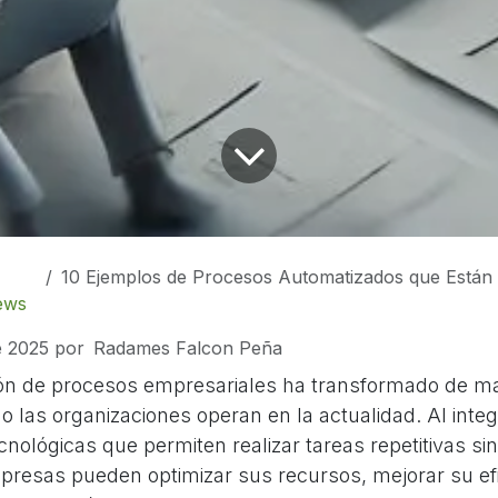
10 Ejemplos de Procesos Automatizados que Están Cambia
ews
e 2025
por
Radames Falcon Peña
ión de procesos empresariales ha transformado de m
mo las organizaciones operan en la actualidad. Al integ
nológicas que permiten realizar tareas repetitivas sin
resas pueden optimizar sus recursos, mejorar su efi