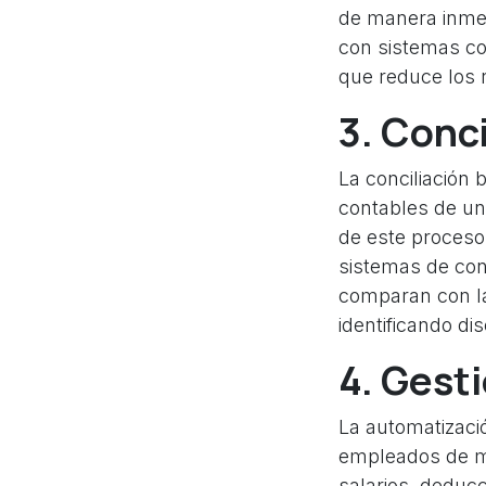
de manera inmed
con sistemas co
que reduce los r
3.
Conci
La conciliación 
contables de un
de este proceso 
sistemas de con
comparan con la
identificando dis
4.
Gesti
La automatizaci
empleados de ma
salarios, deduc