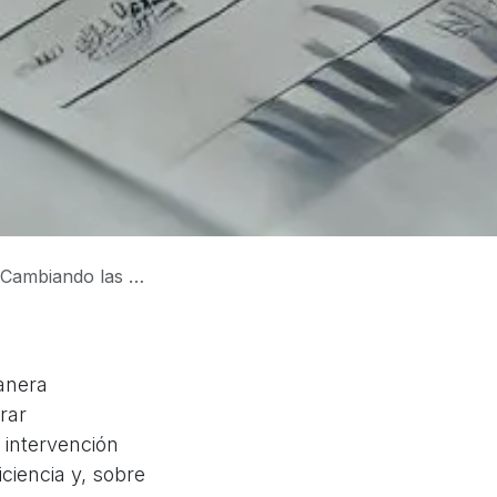
ndo las Empresas
anera
rar
 intervención
ciencia y, sobre