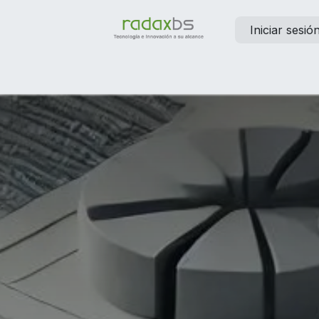
Iniciar sesió
elp
Contáctanos
Empleos