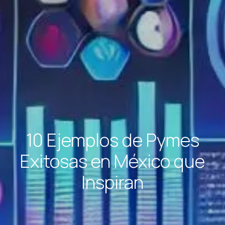
10 Ejemplos de Pymes
Exitosas en México que
Inspiran