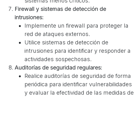
sistemas menos críticos.
Firewall y sistemas de detección de
intrusiones:
Implemente un firewall para proteger la
red de ataques externos.
Utilice sistemas de detección de
intrusiones para identificar y responder a
actividades sospechosas.
Auditorías de seguridad regulares:
Realice auditorías de seguridad de forma
periódica para identificar vulnerabilidades
y evaluar la efectividad de las medidas de
seguridad.
Contrate a un auditor externo para
obtener una perspectiva imparcial.
Planes de respuesta a incidentes:
Desarrolle un plan detallado para