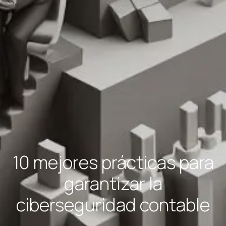
10 mejores prácticas para
garantizar la
ciberseguridad contable