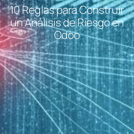
10 Reglas para Construir
un Análisis de Riesgo en
Odoo