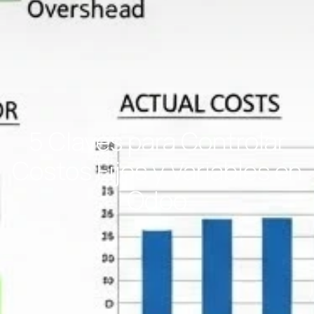
5 Claves para Controlar
Costos Fijos y Variables en
Odoo