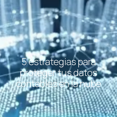
5 estrategias para
proteger tus datos
contables en la nube