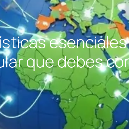
ísticas esenciale
lar que debes co