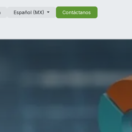
n
Español (MX)
Contáctanos