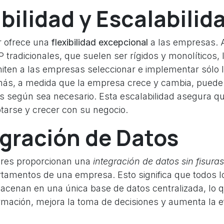
xibilidad y Escalabilid
 ofrece una
flexibilidad excepcional
a las empresas. A
 tradicionales, que suelen ser rígidos y monolíticos,
ten a las empresas seleccionar e implementar sólo
ás, a medida que la empresa crece y cambia, puede 
s según sea necesario. Esta escalabilidad asegura qu
arse y crecer con su negocio.
egración de Datos
res proporcionan una
integración de datos sin fisuras
rtamentos de una empresa. Esto significa que todos l
cenan en una única base de datos centralizada, lo que
rmación, mejora la toma de decisiones y aumenta la ef