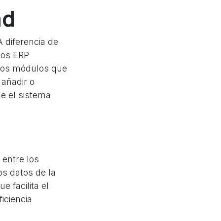
ad
 diferencia de
 los ERP
 los módulos que
añadir o
e el sistema
entre los
os datos de la
 facilita el
iciencia