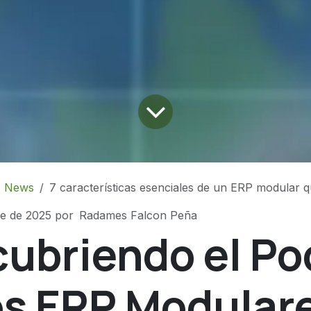
News
7 características esenciales de un ERP modular 
e de 2025
por
Radames Falcon Peña
ubriendo el Po
os ERP Modular