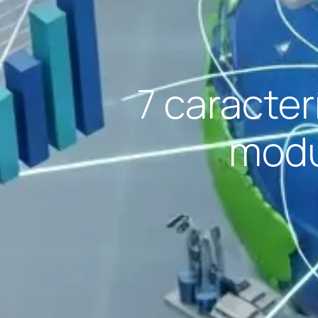
7 caracter
modu