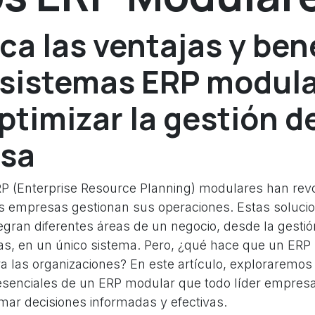
a las ventajas y ben
s sistemas ERP modul
ptimizar la gestión d
sa
P (Enterprise Resource Planning) modulares han revo
s empresas gestionan sus operaciones. Estas soluci
egran diferentes áreas de un negocio, desde la gestió
zas, en un único sistema. Pero, ¿qué hace que un ER
ra las organizaciones? En este artículo, exploraremos 
 esenciales de un ERP modular que todo líder empresa
mar decisiones informadas y efectivas.