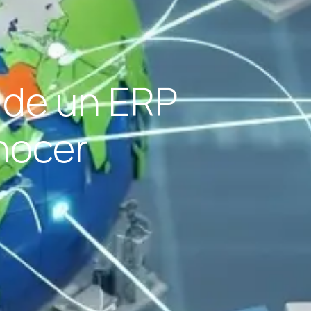
s de un ERP
nocer