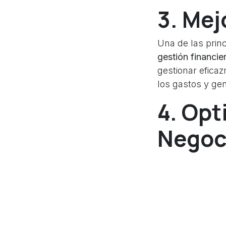
3. Mej
Una de las prin
gestión financie
gestionar efica
los gastos y gen
4. Opt
Negoc
Con un ERP modu
eliminando redu
diseñados para a
empleados conce