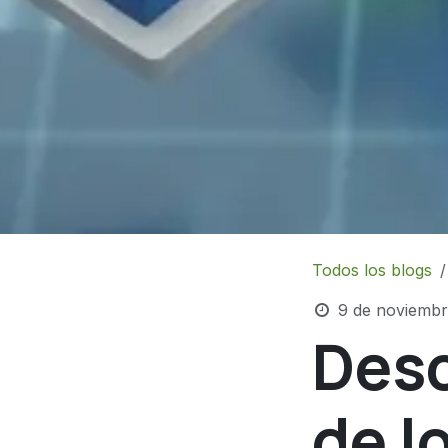
Todos los blogs
9 de noviembr
Desc
de l