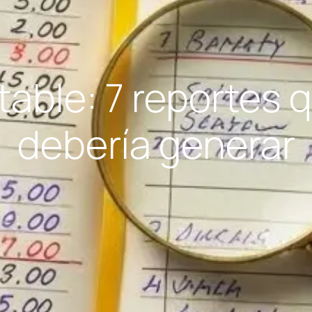
table: 7 reportes
debería generar