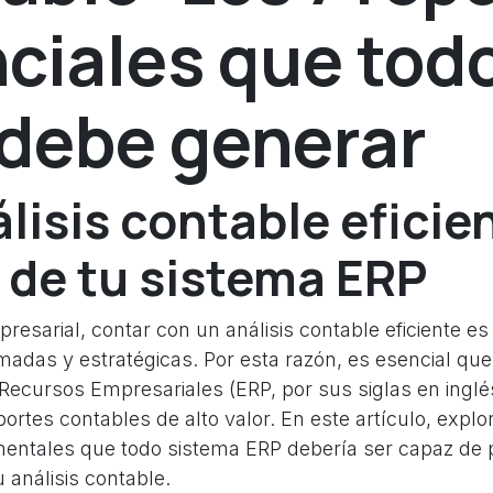
ciales que tod
debe generar
lisis contable eficie
 de tu sistema ERP
resarial, contar con un análisis contable eficiente es
madas y estratégicas. Por esta razón, es esencial que
 Recursos Empresariales (ERP, por sus siglas en ingl
ortes contables de alto valor. En este artículo, expl
entales que todo sistema ERP debería ser capaz de 
u análisis contable.