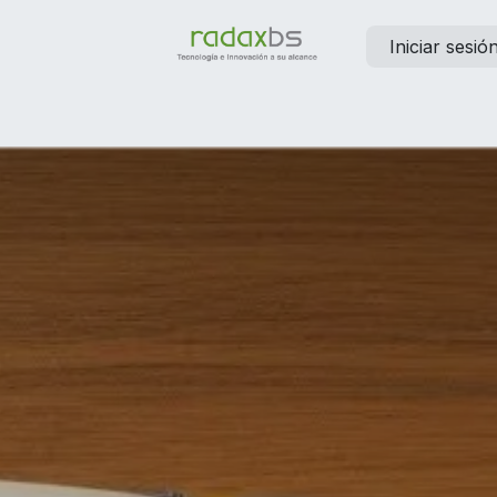
Iniciar sesió
elp
Contáctanos
Empleos