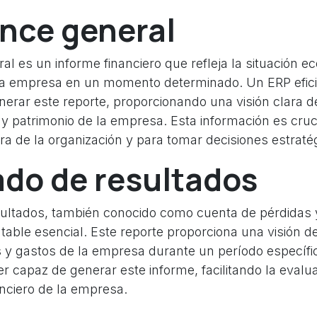
ance general
al es un informe financiero que refleja la situación 
na empresa en un momento determinado. Un ERP efici
erar este reporte, proporcionando una visión clara d
 y patrimonio de la empresa. Esta información es cruc
era de la organización y para tomar decisiones estraté
ado de resultados
sultados, también conocido como cuenta de pérdidas 
table esencial. Este reporte proporciona una visión de
s y gastos de la empresa durante un período específi
er capaz de generar este informe, facilitando la evalu
anciero de la empresa.