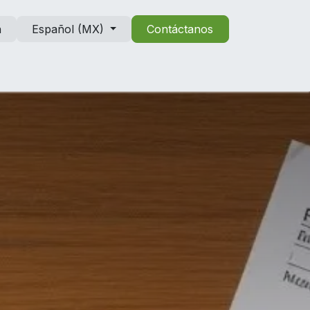
n
Español (MX)
Contáctanos