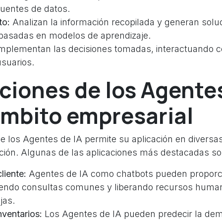
fuentes de datos.
to:
Analizan la información recopilada y generan solu
basadas en modelos de aprendizaje.
mplementan las decisiones tomadas, interactuando c
suarios.
ciones de los Agentes
ámbito empresarial
de los Agentes de IA permite su aplicación en diversa
ción. Algunas de las aplicaciones más destacadas so
liente:
Agentes de IA como chatbots pueden proporci
viendo consultas comunes y liberando recursos huma
jas.
nventarios:
Los Agentes de IA pueden predecir la de