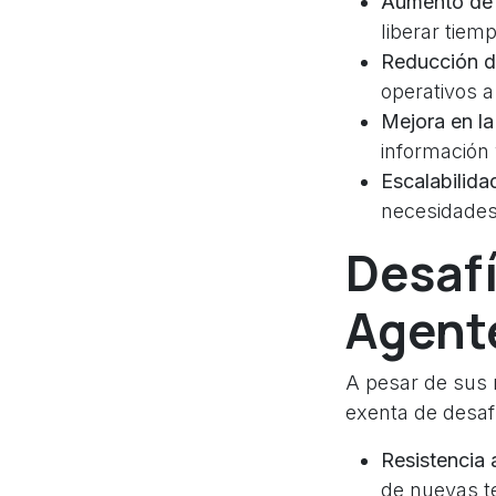
Aumento de l
liberar tiem
Reducción d
operativos a
Mejora en la
información 
Escalabilida
necesidades 
Desafí
Agente
A pesar de sus 
exenta de desaf
Resistencia 
de nuevas te