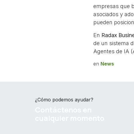
empresas que bu
asociados y ado
pueden posicion
En
Radax Busine
de un sistema d
Agentes de IA (
en
News
¿Cómo podemos ayudar?
Contáctenos en
cualquier momento