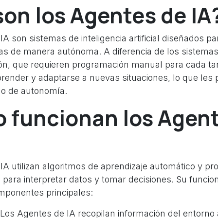
on los Agentes de IA
A son sistemas de inteligencia artificial diseñados par
cas de manera autónoma. A diferencia de los sistemas
ón, que requieren programación manual para cada ta
render y adaptarse a nuevas situaciones, lo que les 
do de autonomía.
 funcionan los Agent
IA utilizan algoritmos de aprendizaje automático y p
 para interpretar datos y tomar decisiones. Su funci
mponentes principales:
Los Agentes de IA recopilan información del entorno 