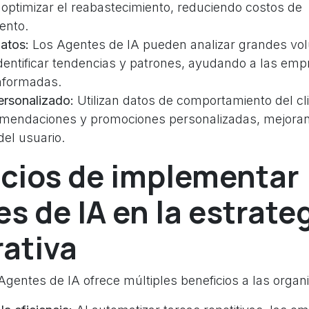
optimizar el reabastecimiento, reduciendo costos de
ento.
datos:
Los Agentes de IA pueden analizar grandes v
dentificar tendencias y patrones, ayudando a las em
informadas.
ersonalizado:
Utilizan datos de comportamiento del cl
omendaciones y promociones personalizadas, mejoran
del usuario.
icios de implementar
s de IA en la estrate
ativa
gentes de IA ofrece múltiples beneficios a las organ