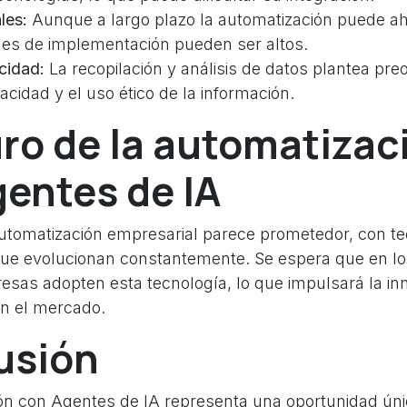
les:
Aunque a largo plazo la automatización puede aho
ales de implementación pueden ser altos.
acidad:
La recopilación y análisis de datos plantea pr
vacidad y el uso ético de la información.
uro de la automatizac
entes de IA
 automatización empresarial parece prometedor, con t
ue evolucionan constantemente. Se espera que en l
sas adopten esta tecnología, lo que impulsará la inn
en el mercado.
usión
ón con Agentes de IA representa una oportunidad úni