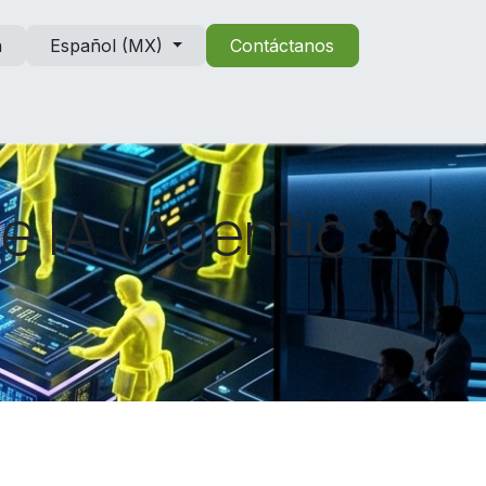
n
Español (MX)
Contáctanos
e IA (Agentic