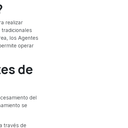
?
a realizar
 tradicionales
rea, los Agentes
permite operar
es de
rocesamiento del
onamiento se
a través de