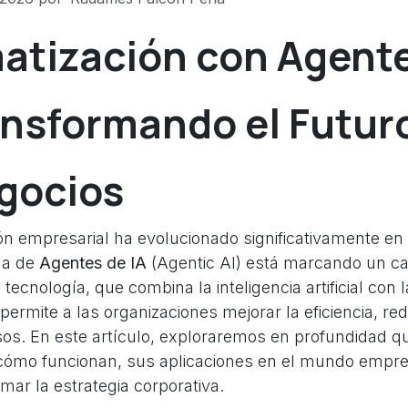
atización con Agent
ansformando el Futur
gocios
ón empresarial ha evolucionado significativamente en 
ada de
Agentes de IA
(Agentic AI) está marcando un c
tecnología, que combina la inteligencia artificial con l
permite a las organizaciones mejorar la eficiencia, re
sos. En este artículo, exploraremos en profundidad q
cómo funcionan, sus aplicaciones en el mundo empre
ar la estrategia corporativa.