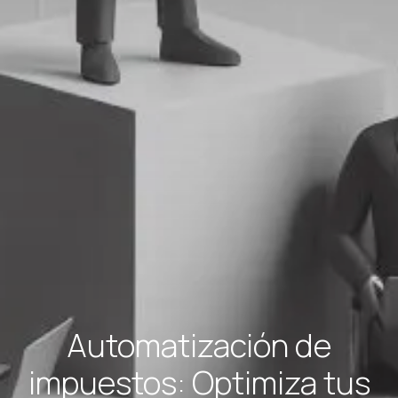
Automatización de
impuestos: Optimiza tus