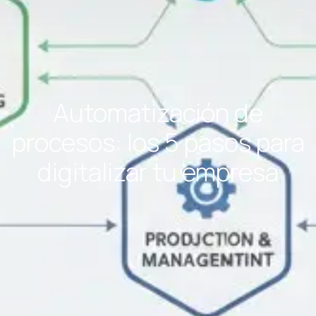
Automatización de
procesos: los 5 pasos para
digitalizar tu empresa