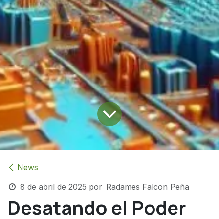
News
8 de abril de 2025
por
Radames Falcon Peña
Desatando el Poder