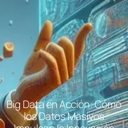
Big Data en Acción: Cómo
los Datos Masivos