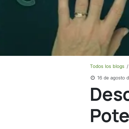
Todos los blogs
16 de agosto 
Desc
Pote