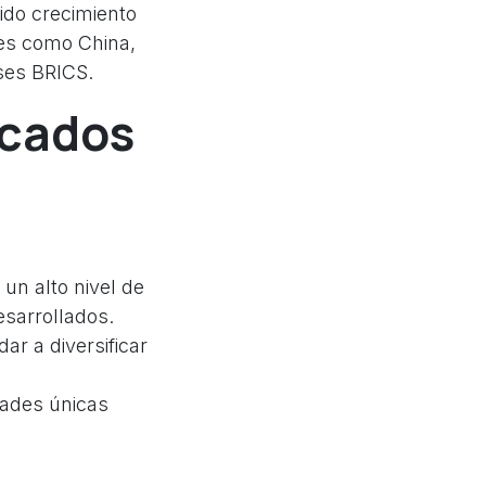
ido crecimiento
ses como China,
ses BRICS.
rcados
n alto nivel de
sarrollados.
r a diversificar
ades únicas