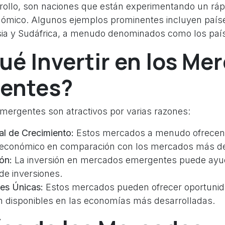
rollo, son naciones que están experimentando un ráp
onómico. Algunos ejemplos prominentes incluyen paí
Rusia y Sudáfrica, a menudo denominados como los paí
ué Invertir en los Me
entes?
ergentes son atractivos por varias razones:
al de Crecimiento:
Estos mercados a menudo ofrecen u
 económico en comparación con los mercados más de
ón:
La inversión en mercados emergentes puede ayuda
de inversiones.
es Únicas:
Estos mercados pueden ofrecer oportunid
n disponibles en las economías más desarrolladas.