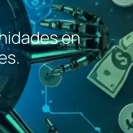
nidades en
es.