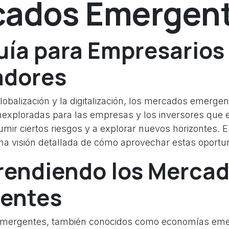
cados Emergen
uía para Empresarios
adores
globalización y la digitalización, los mercados emerg
nexploradas para las empresas y los inversores que 
mir ciertos riesgos y a explorar nuevos horizontes. E
na visión detallada de cómo aprovechar estas oportu
endiendo los Merca
entes
mergentes, también conocidos como economías eme