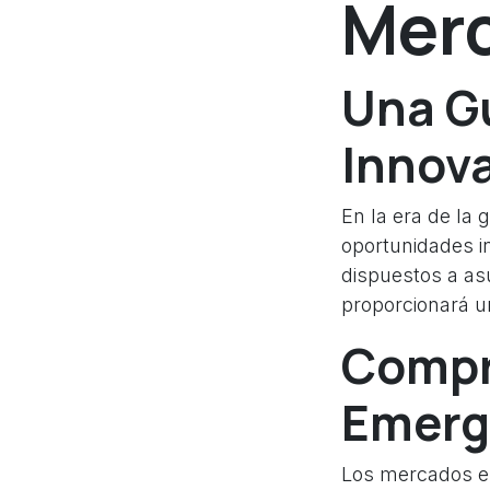
Mer
Una G
Innov
En la era de la 
oportunidades i
dispuestos a asu
proporcionará u
Compr
Emerg
Los mercados e