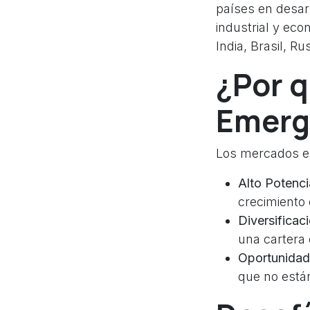
países en desar
industrial y ec
India, Brasil, 
¿Por q
Emerg
Los mercados em
Alto Potenci
crecimiento
Diversificaci
una cartera 
Oportunidad
que no está