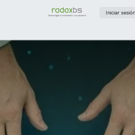
Iniciar sesió
elp
Contáctanos
Empleos