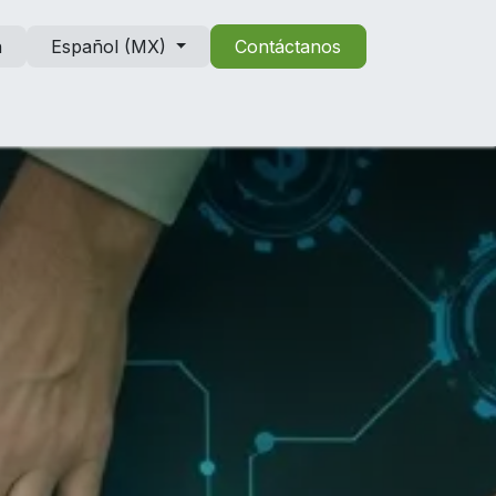
n
Español (MX)
Contáctanos