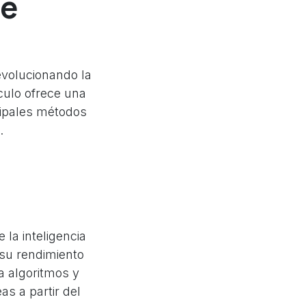
je
revolucionando la
culo ofrece una
cipales métodos
.
la inteligencia
 su rendimiento
a algoritmos y
as a partir del