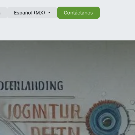
n
Español (MX)
Contáctanos