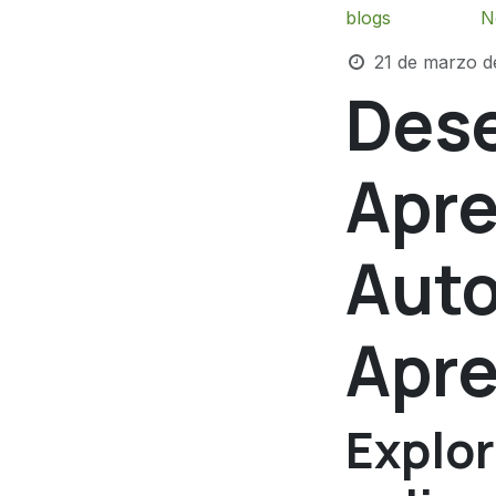
blogs
N
21 de marzo d
Dese
Apre
Auto
Apre
Explo