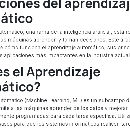
ciones del aprendiza
ático
utomático, una rama de la inteligencia artificial, está 
as máquinas aprenden y toman decisiones. Este artí
bre cómo funciona el aprendizaje automático, sus prin
s aplicaciones más impactantes en la industria actual
s el Aprendizaje
ático?
automático (Machine Learning, ML) es un subcampo de 
ermite a las máquinas aprender de los datos y mejorar
amente programadas para cada tarea específica. Utiliz
icos para que los sistemas informáticos realicen tare