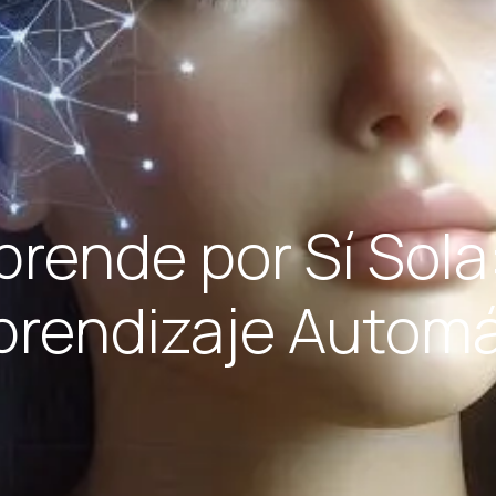
prende por Sí Sola
Aprendizaje Automá