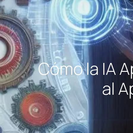
Cómo la IA A
al 