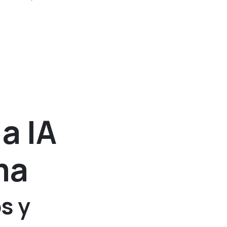
a IA
ma
s y