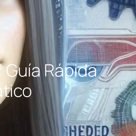
: Guía Rápida
tico