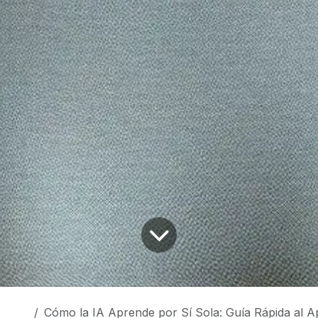
Cómo la IA Aprende por Sí Sola: Guía Rápida al Aprend