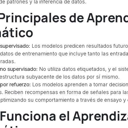
e patrones y la inferencia de datos.
Principales de Apren
ático
 supervisado:
Los modelos predicen resultados futuros
 datos de entrenamiento que incluye tanto las entrad
eradas.
 no supervisado:
No utiliza datos etiquetados, y el sis
 estructura subyacente de los datos por sí mismo.
por refuerzo:
Los modelos aprenden a tomar decisio
s. Reciben recompensas en forma de señales para la
optimizando su comportamiento a través de ensayo y e
Funciona el Aprendiz