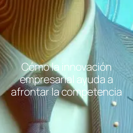
Cómo la innovación
empresarial ayuda a
afrontar la competencia