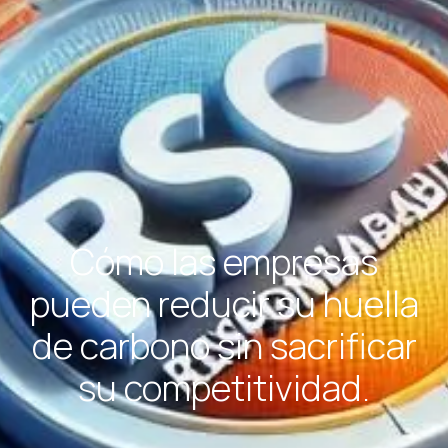
Cómo las empresas
pueden reducir su huella
de carbono sin sacrificar
su competitividad.