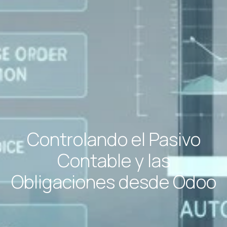
Controlando el Pasivo
Contable y las
Obligaciones desde Odoo