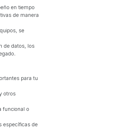
peño en tiempo
ctivas de manera
quipos, se
n de datos, los
regado.
ortantes para tu
y otros
 funcional o
 específicas de