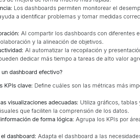
ncia:
Los dashboards permiten monitorear el desem
 ayuda a identificar problemas y tomar medidas corre
oración:
Al compartir los dashboards con diferentes e
olaboración y la alineación de objetivos.
ctividad:
Al automatizar la recopilación y presentació
ueden dedicar más tiempo a tareas de alto valor ag
 un dashboard efectivo?
os KPIs clave:
Define cuáles son las métricas más imp
las visualizaciones adecuadas:
Utiliza gráficos, tablas 
suales que faciliten la comprensión de los datos.
 información de forma lógica:
Agrupa los KPIs por área
 el dashboard:
Adapta el dashboard a las necesidades