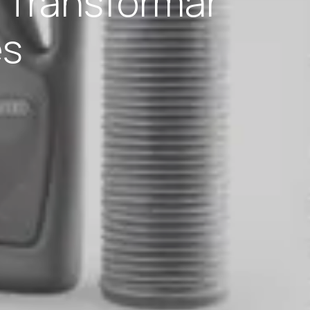
 Transformar
es