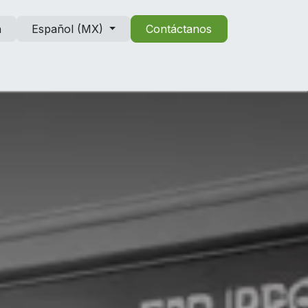
n
Español (MX)
Contáctanos