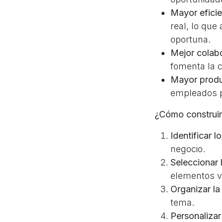
Mayor eficie
real, lo que
oportuna.
Mejor colab
fomenta la c
Mayor produ
empleados p
¿Cómo construir
Identificar l
negocio.
Seleccionar 
elementos vi
Organizar la
tema.
Personalizar