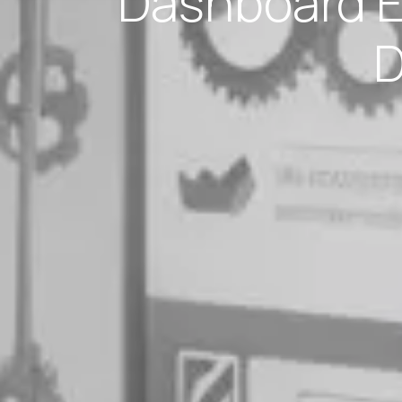
Dashboard E
D