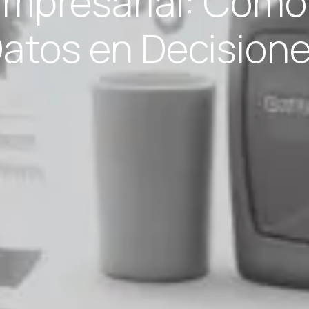
mpresarial: Cómo
atos en Decision