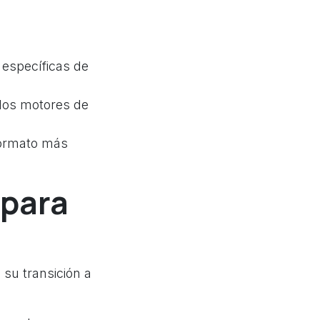
específicas de
los motores de
formato más
 para
su transición a