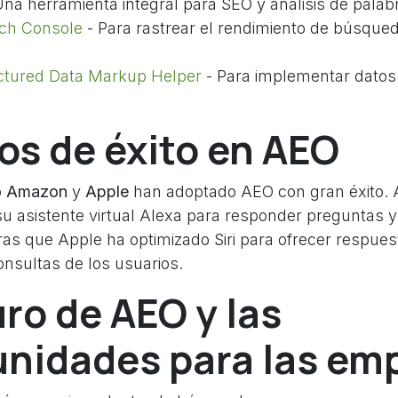
na herramienta integral para SEO y análisis de palab
ch Console
- Para rastrear el rendimiento de búsqued
ctured Data Markup Helper
- Para implementar datos
os de éxito en AEO
o
Amazon
y
Apple
han adoptado AEO con gran éxito.
 su asistente virtual Alexa para responder preguntas y 
as que Apple ha optimizado Siri para ofrecer respues
onsultas de los usuarios.
uro de AEO y las
unidades para las em