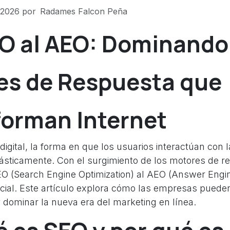
 2026
por
Radames Falcon Peña
O al AEO: Dominando
es de Respuesta que
forman Internet
 digital, la forma en que los usuarios interactúan con 
ásticamente. Con el surgimiento de los motores de re
SEO (Search Engine Optimization) al AEO (Answer Engin
ucial. Este artículo explora cómo las empresas puede
 dominar la nueva era del marketing en línea.