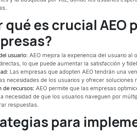
as.
r qué es crucial AEO 
mpresas?
del usuario:
AEO mejora la experiencia del usuario al o
irectas, lo que puede aumentar la satisfacción y fidel
dad:
Las empresas que adopten AEO tendrán una vent
 las necesidades de los usuarios y ofrecer soluciones 
 de recursos:
AEO permite que las empresas optimic
 la necesidad de que los usuarios naveguen por múlti
rar respuestas.
rategias para implem