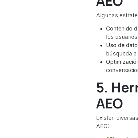
AEO
Algunas estrate
Contenido de
los usuarios
Uso de dato
búsqueda a 
Optimizació
conversacion
5. Her
AEO
Existen diversa
AEO: