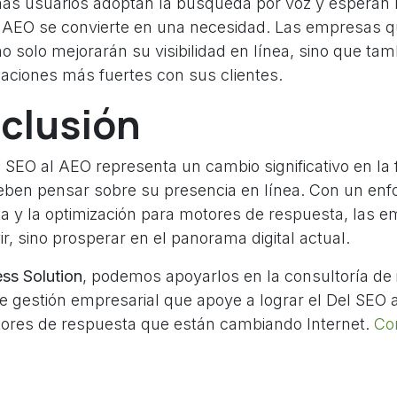
ás usuarios adoptan la búsqueda por voz y esperan
l AEO se convierte en una necesidad. Las empresas 
o solo mejorarán su visibilidad en línea, sino que tam
laciones más fuertes con sus clientes.
nclusión
l SEO al AEO representa un cambio significativo en la
ben pensar sobre su presencia en línea. Con un enf
ta y la optimización para motores de respuesta, las
ir, sino prosperar en el panorama digital actual.
ss Solution
, podemos apoyarlos en la consultoría de
e gestión empresarial que apoye a lograr el Del SEO
ores de respuesta que están cambiando Internet.
Co