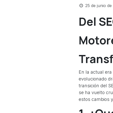
25 de junio de
Del SE
Motor
Trans
En la actual era
evolucionado dr
transición del 
se ha vuelto cr
estos cambios y