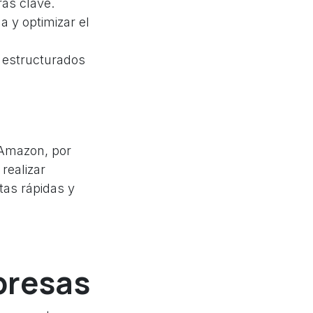
ras clave.
a y optimizar el
 estructurados
 Amazon, por
realizar
tas rápidas y
presas