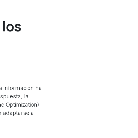
 los
la información ha
spuesta, la
e Optimization)
n adaptarse a