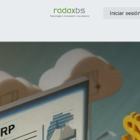
Iniciar sesió
elp
Contáctanos
Empleos