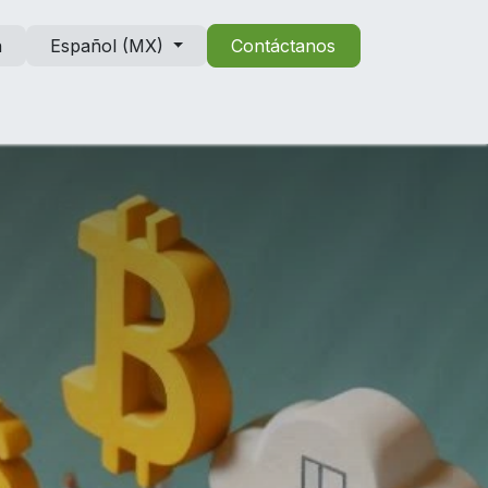
n
Español (MX)
Contáctanos