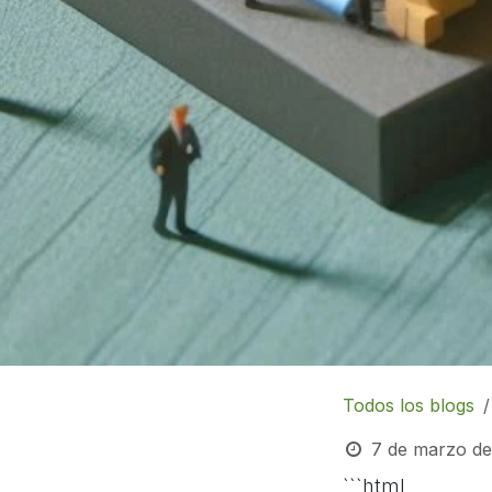
Todos los blogs
7 de marzo d
```html