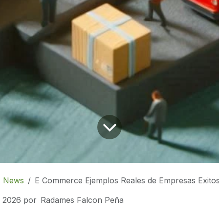
News
E Commerce Ejemplos Reales de Empresas Exito
e 2026
por
Radames Falcon Peña