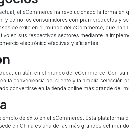
l actual, el eCommerce ha revolucionado la forma en 
n y cómo los consumidores compran productos y serv
asos de éxito en el mundo del eCommerce, que han 
cativo en sus respectivos sectores mediante la implem
omercio electrónico efectivas y eficientes.
on
 duda, un titán en el mundo del eCommerce. Con su 
n la conveniencia del cliente y la amplia selección d
do convertirse en la tienda online más grande del 
ba
 ejemplo de éxito en el eCommerce. Esta plataforma 
 sede en China es una de las más grandes del mundo