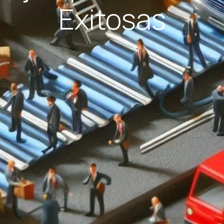
Exitosas