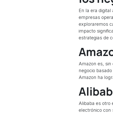
En la era digita
empresas opera
exploraremos c
impacto signifi
estrategias de c
Amaz
Amazon es, sin
negocio basado e
Amazon ha logra
Aliba
Alibaba es otro
electrónico con