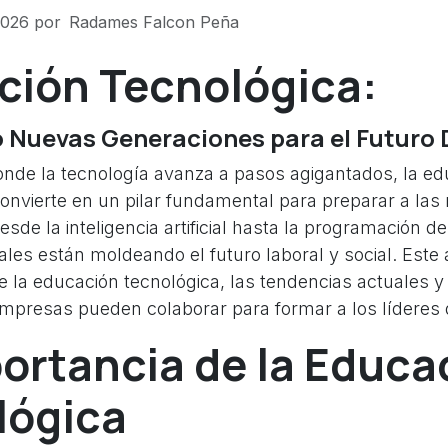
2026
por
Radames Falcon Peña
ción Tecnológica:
Nuevas Generaciones para el Futuro D
de la tecnología avanza a pasos agigantados, la ed
convierte en un pilar fundamental para preparar a las
sde la inteligencia artificial hasta la programación de
tales están moldeando el futuro laboral y social. Este 
e la educación tecnológica, las tendencias actuales 
 empresas pueden colaborar para formar a los líderes
ortancia de la Educa
lógica