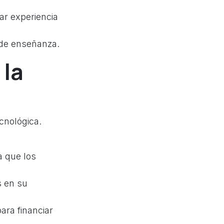
ar experiencia
 de enseñanza.
 la
cnológica.
a que los
s en su
ara financiar