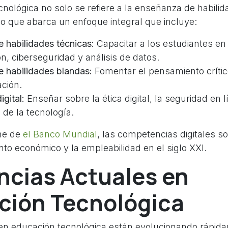
nológica no solo se refiere a la enseñanza de habili
no que abarca un enfoque integral que incluye:
e habilidades técnicas:
Capacitar a los estudiantes e
, ciberseguridad y análisis de datos.
e habilidades blandas:
Fomentar el pensamiento crítico
ación.
gital:
Enseñar sobre la ética digital, la seguridad en l
de la tecnología.
me de
el Banco Mundial
, las competencias digitales s
nto económico y la empleabilidad en el siglo XXI.
ncias Actuales en
ción Tecnológica
en educación tecnológica están evolucionando rápid