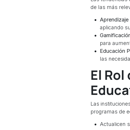
de las más rele
Aprendizaje
aplicando su
Gamificació
para aument
Educación P
las necesid
El Rol
Educa
Las institucion
programas de ed
Actualicen s