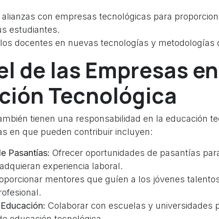
 alianzas con empresas tecnológicas para proporcion
us estudiantes.
 los docentes en nuevas tecnologías y metodologías
el de las Empresas en
ción Tecnológica
mbién tienen una responsabilidad en la educación te
 en que pueden contribuir incluyen:
e Pasantías:
Ofrecer oportunidades de pasantías par
adquieran experiencia laboral.
oporcionar mentores que guíen a los jóvenes talento
rofesional.
 Educación:
Colaborar con escuelas y universidades p
e educación tecnológica.