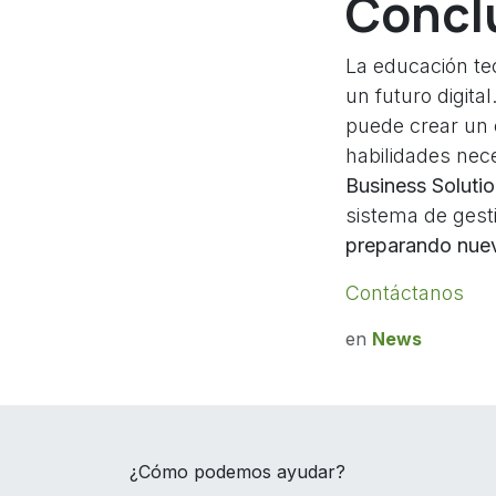
Concl
La educación te
un futuro digita
puede crear un 
habilidades nec
Business Soluti
sistema de gest
preparando nueva
Contáctanos
en
News
¿Cómo podemos ayudar?