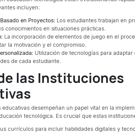
vantes incluyen:
 Basado en Proyectos:
Los estudiantes trabajan en pr
s conocimientos en situaciones prácticas.
n:
La incorporación de elementos de juego en el proc
ar la motivación y el compromiso.
ersonalizada:
Utilización de tecnologías para adaptar 
ades de cada estudiante.
 de las Instituciones
tivas
es educativas desempeñan un papel vital en la imple
ucación tecnológica. Es crucial que estas institucion
us currículos para incluir habilidades digitales y tecn