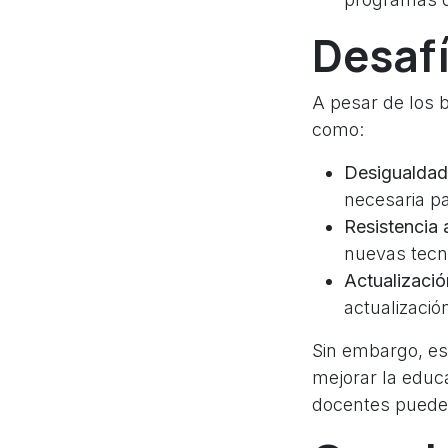
Desaf
A pesar de los b
como:
Desigualdad
necesaria p
Resistencia 
nuevas tecn
Actualizació
actualizació
Sin embargo, es
mejorar la educa
docentes puede 