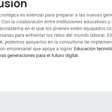
usión
cnológica es esencial para preparar a las nuevas gen
l. Con la colaboración entre instituciones educativas 
ecosistema en el que los jóvenes estén equipados co
esarias para enfrentar los retos del mundo laboral. E
on
, podemos apoyarlos en la consultoría de implemen
ión empresarial que apoye a lograr
Educación tecnoló
s generaciones para el futuro digital
.