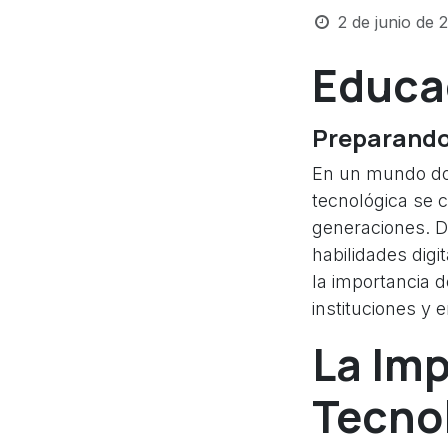
2 de junio de 
Educa
Preparando 
En un mundo don
tecnológica se 
generaciones. De
habilidades digi
la importancia d
instituciones y
La Imp
Tecno