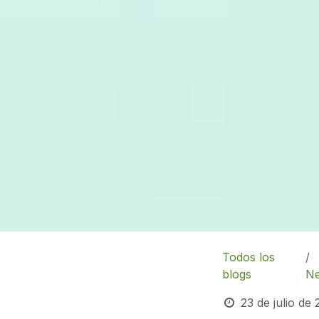
Todos los
blogs
N
23 de julio de