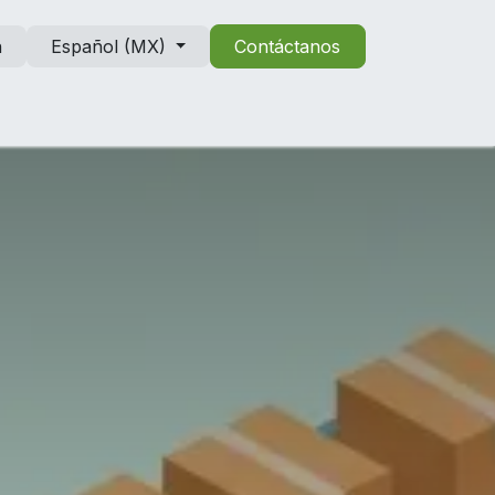
n
Español (MX)
Contáctanos