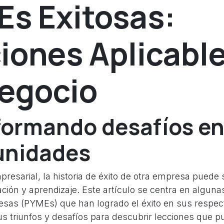
s Exitosas:
iones Aplicable
egocio
formando desafíos e
unidades
resarial, la historia de éxito de otra empresa puede 
ación y aprendizaje. Este artículo se centra en algun
sas (PYMEs) que han logrado el éxito en sus respec
s triunfos y desafíos para descubrir lecciones que p