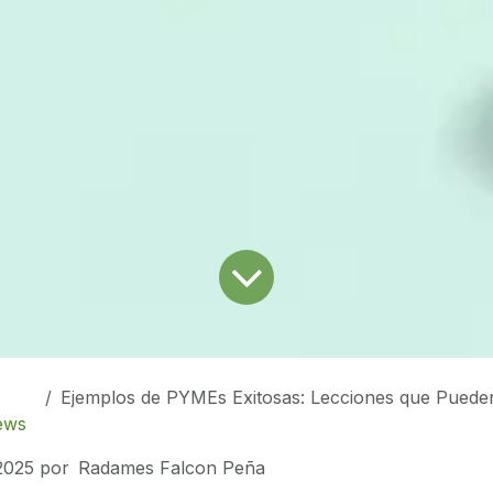
Ejemplos de PYMEs Exitosas: Lecciones que Pueden Aplic
ews
 2025
por
Radames Falcon Peña