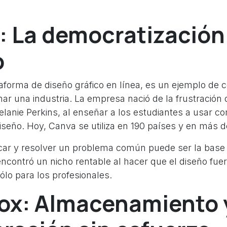
 La democratización
o
aforma de diseño gráfico en línea, es un ejemplo d
ar una industria. La empresa nació de la frustración 
lanie Perkins, al enseñar a los estudiantes a usar c
seño. Hoy, Canva se utiliza en 190 países y en más d
icar y resolver un problema común puede ser la base
ncontró un nicho rentable al hacer que el diseño fue
ólo para los profesionales.
ox: Almacenamiento 