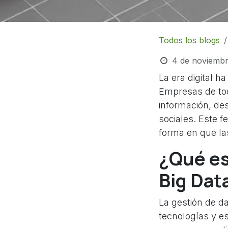
Todos los blogs
4 de noviemb
La era digital h
Empresas de tod
información, de
sociales. Este 
forma en que la
¿Qué es 
Big Dat
La gestión de da
tecnologías y e