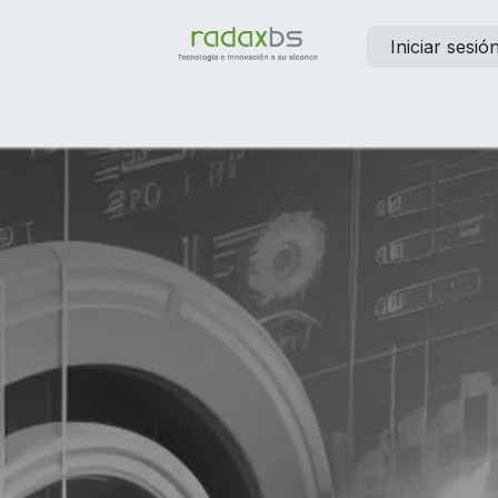
Iniciar sesió
elp
Contáctanos
Empleos