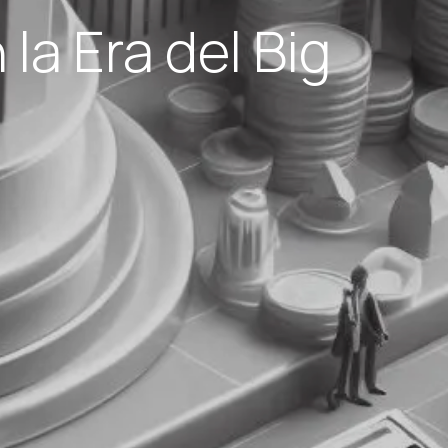
 la Era del Big