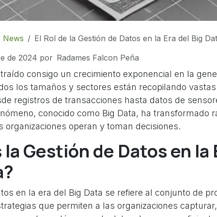
News
El Rol de la Gestión de Datos en la Era del Big Da
re de 2024
por
Radames Falcon Peña
a traído consigo un crecimiento exponencial en la gen
os los tamaños y sectores están recopilando vastas
sde registros de transacciones hasta datos de sensor
fenómeno, conocido como Big Data, ha transformado r
s organizaciones operan y toman decisiones.
la Gestión de Datos en la 
a?
tos en la era del Big Data se refiere al conjunto de p
strategias que permiten a las organizaciones capturar