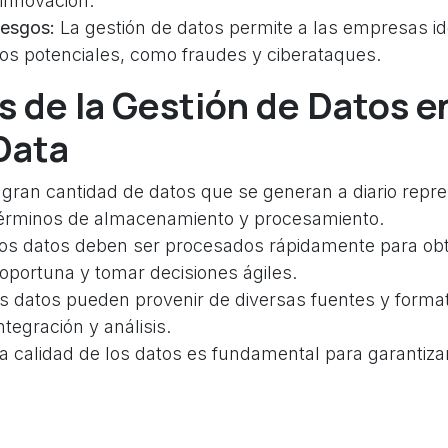
 innovación.
iesgos:
La gestión de datos permite a las empresas ide
gos potenciales, como fraudes y ciberataques.
 de la Gestión de Datos en
 Data
gran cantidad de datos que se generan a diario repr
términos de almacenamiento y procesamiento.
os datos deben ser procesados rápidamente para ob
oportuna y tomar decisiones ágiles.
s datos pueden provenir de diversas fuentes y format
integración y análisis.
a calidad de los datos es fundamental para garantizar 
usiness Solution y Odoo: 