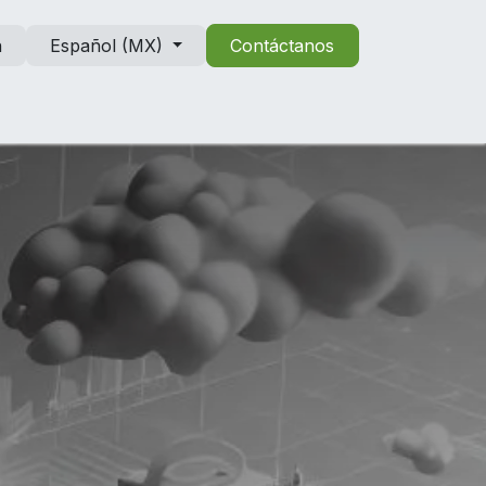
n
Español (MX)
Contáctanos