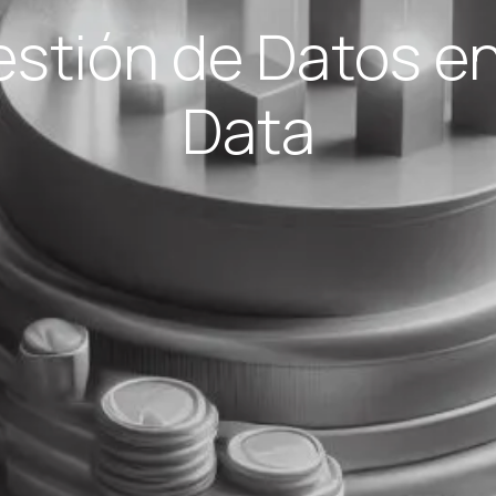
estión de Datos en
Data