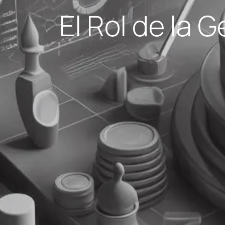
El Rol de la G