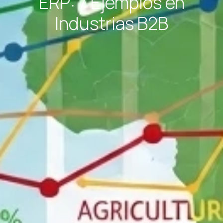
ERP: 7 Ejemplos en
Industrias B2B