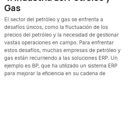
Gas
El sector del petróleo y gas se enfrenta a
desafíos únicos, como la fluctuación de los
precios del petróleo y la necesidad de gestionar
vastas operaciones en campo. Para enfrentar
estos desafíos, muchas empresas de petróleo y
gas están recurriendo a las soluciones ERP. Un
ejemplo es BP, que ha utilizado un sistema ERP
para mejorar la eficiencia en su cadena de
suministro, reducir los costos y optimizar la
gestión de sus activos.
5. Industria de la
Construcción
La industria de la construcción se caracteriza por