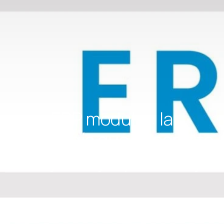
ERP modular: la
tecnología que te permite
trabajar mejor y vivir mejor