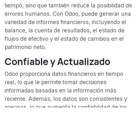
tiempo, sino que también reduce la posibilidad de
errores humanos. Con Odoo, puede generar una
variedad de informes financieros, incluyendo el
balance, la cuenta de resultados, el estado de
flujos de efectivo y el estado de cambios en el
patrimonio neto.
Confiable y Actualizado
Odoo proporciona datos financieros en tiempo
real, lo que le permite tomar decisiones
informadas basadas en la información más
reciente. Además, los datos son consistentes y
precisos, lo que aumenta la confiabilidad de los
estados financieros generados. El sistema
también permite la integración sin problemas con
otras aplicaciones de Odoo, lo que asegura que