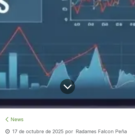
News
17 de octubre de 2025
por
Radames Falcon Peña