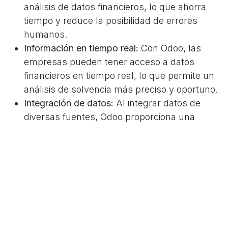
análisis de datos financieros, lo que ahorra
tiempo y reduce la posibilidad de errores
humanos.
Información en tiempo real:
Con Odoo, las
empresas pueden tener acceso a datos
financieros en tiempo real, lo que permite un
análisis de solvencia más preciso y oportuno.
Integración de datos:
Al integrar datos de
diversas fuentes, Odoo proporciona una
visión más completa de la solvencia de una
empresa.
Beneficios de usar Odoo
para la evaluación de
solvencia empresarial
La utilización de Odoo para la evaluación de