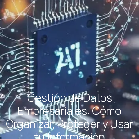
Gestión de Datos
Empresariales: Cómo
Organizar, Proteger y Usar
tu Información