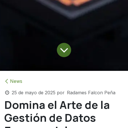
News
25 de mayo de 2025
por
Radames Falcon Peña
Domina el Arte de la
Gestión de Datos