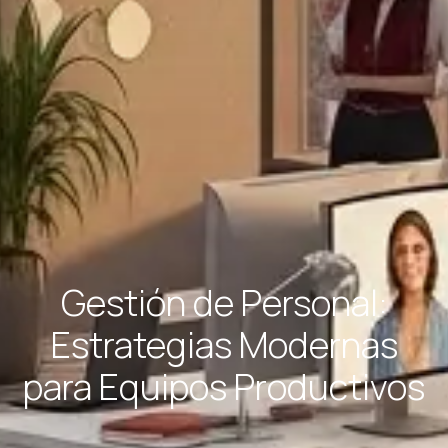
Gestión de Personal:
Estrategias Modernas
para Equipos Productivos