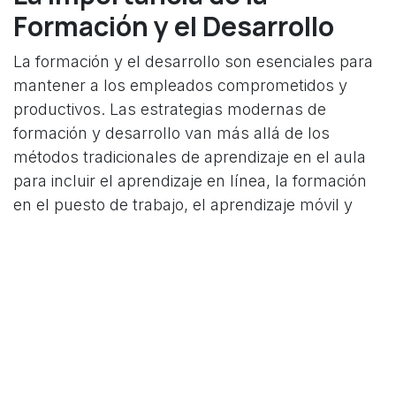
Formación y el Desarrollo
La formación y el desarrollo son esenciales para
mantener a los empleados comprometidos y
productivos. Las estrategias modernas de
formación y desarrollo van más allá de los
métodos tradicionales de aprendizaje en el aula
para incluir el aprendizaje en línea, la formación
en el puesto de trabajo, el aprendizaje móvil y
otros enfoques innovadores.
La Cultura Organizacional y
su Impacto en la
Productividad
Una cultura organizacional fuerte y positiva
puede tener un impacto significativo en la