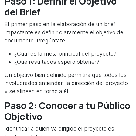
Paso 1: Definir el Objetivo
del Brief
El primer paso en la elaboración de un brief
impactante es definir claramente el objetivo del
documento. Pregúntate:
¿Cuál es la meta principal del proyecto?
¿Qué resultados espero obtener?
Un objetivo bien definido permitirá que todos los
involucrados entiendan la dirección del proyecto
y se alineen en torno a él.
Paso 2: Conocer a tu Público
Objetivo
Identificar a quién va dirigido el proyecto es