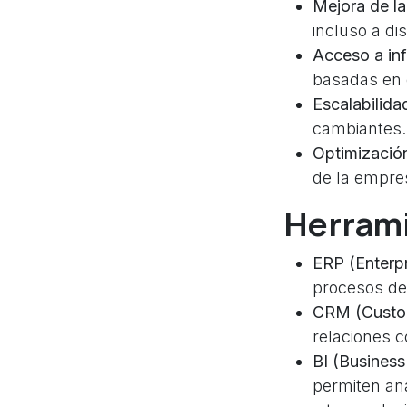
Mejora de la
incluso a dis
Acceso a inf
basadas en 
Escalabilida
cambiantes.
Optimización
de la empres
Herrami
ERP (Enterpr
procesos de
CRM (Custom
relaciones c
BI (Business 
permiten an