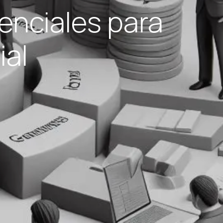
enciales para
ial