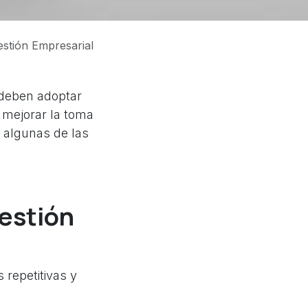
estión Empresarial
 deben adoptar
 mejorar la toma
s algunas de las
gestión
 repetitivas y