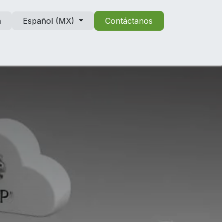
n
Español (MX)
Contáctanos