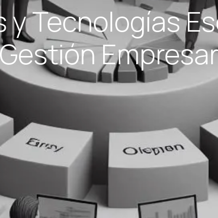
 y Tecnologías Es
 Gestión Empresar