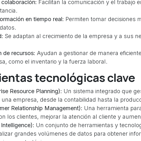
 colaboración:
Facilitan la comunicación y el trabajo e
tancia.
ormación en tiempo real:
Permiten tomar decisiones m
datos.
d:
Se adaptan al crecimiento de la empresa y a sus n
 de recursos:
Ayudan a gestionar de manera eficiente
a, como el inventario y la fuerza laboral.
entas tecnológicas clave
ise Resource Planning):
Un sistema integrado que ges
 una empresa, desde la contabilidad hasta la producc
er Relationship Management):
Una herramienta para
on los clientes, mejorar la atención al cliente y aumen
Intelligence):
Un conjunto de herramientas y tecnolo
alizar grandes volúmenes de datos para obtener info