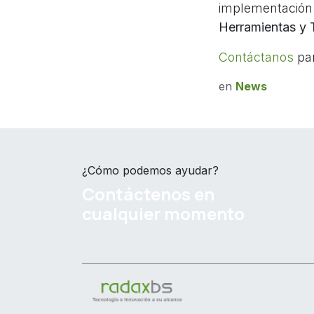
implementación 
Herramientas y 
Contáctanos
par
en
News
¿Cómo podemos ayudar?
Contáctenos en
cualquier momento