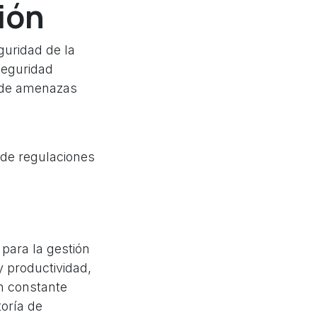
ión
guridad de la
seguridad
e de amenazas
 de regulaciones
para la gestión
y productividad,
n constante
oría de