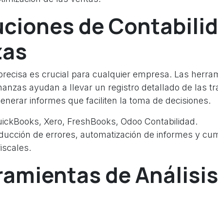
uciones de Contabili
zas
 precisa es crucial para cualquier empresa. Las herra
inanzas ayudan a llevar un registro detallado de las t
generar informes que faciliten la toma de decisiones.
ickBooks, Xero, FreshBooks, Odoo Contabilidad.
ucción de errores, automatización de informes y cu
iscales.
ramientas de Análisis