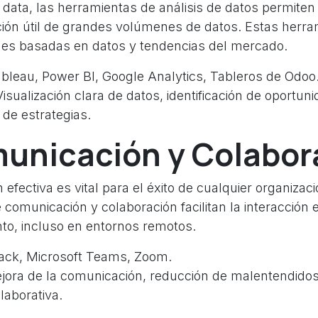
g data, las herramientas de análisis de datos permite
ción útil de grandes volúmenes de datos. Estas herr
nes basadas en datos y tendencias del mercado.
bleau, Power BI, Google Analytics, Tableros de Odoo
isualización clara de datos, identificación de oportun
 de estrategias.
municación y Colabor
efectiva es vital para el éxito de cualquier organizaci
comunicación y colaboración facilitan la interacción 
nto, incluso en entornos remotos.
ack, Microsoft Teams, Zoom.
ora de la comunicación, reducción de malentendido
laborativa.