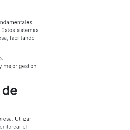
fundamentales
. Estos sistemas
sa, facilitando
o.
 y mejor gestión
 de
resa. Utilizar
onitorear el