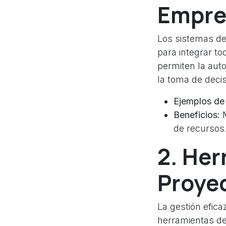
Empre
Los sistemas de
para integrar t
permiten la auto
la toma de deci
Ejemplos de
Beneficios:
M
de recursos
2. Her
Proye
La gestión efica
herramientas de 