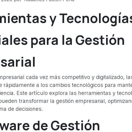
mientas y Tecnología
ales para la Gestión
sarial
resarial cada vez más competitivo y digitalizado, l
 rápidamente a los cambios tecnológicos para mant
ciencia. Este artículo explora las herramientas y tecno
pueden transformar la gestión empresarial, optimiza
ma de decisiones.
tware de Gestión