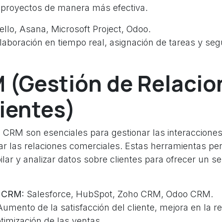
 proyectos de manera más efectiva.
ello, Asana, Microsoft Project, Odoo.
aboración en tiempo real, asignación de tareas y seg
 (Gestión de Relacio
ientes)
 CRM son esenciales para gestionar las interacciones
ar las relaciones comerciales. Estas herramientas per
ar y analizar datos sobre clientes para ofrecer un se
e CRM:
Salesforce, HubSpot, Zoho CRM, Odoo CRM.
umento de la satisfacción del cliente, mejora en la r
ptimización de las ventas.