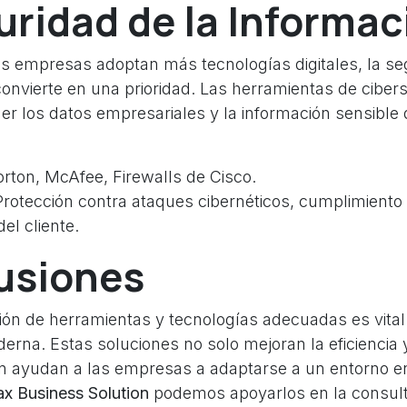
uridad de la Informac
s empresas adoptan más tecnologías digitales, la se
convierte en una prioridad. Las herramientas de ciber
er los datos empresariales y la información sensibl
rton, McAfee, Firewalls de Cisco.
rotección contra ataques cibernéticos, cumplimiento
el cliente.
usiones
ón de herramientas y tecnologías adecuadas es vital 
rna. Estas soluciones no solo mejoran la eficiencia 
n ayudan a las empresas a adaptarse a un entorno e
x Business Solution
podemos apoyarlos en la consult