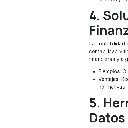
4. Sol
Finan
La contabilidad
contabilidad y f
financieras y a 
Ejemplos:
Qu
Ventajas:
Red
normativas f
5. Her
Datos