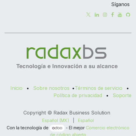
Síganos
Inicio
•
Sobre nosotros
•
Términos de servicio
•
Política de privacidad
•
Soporte
Copyright © Radax Business Solution
Español (MX)
|
Español
Con la tecnología de
- El mejor
Comercio electrónico
de código abierto