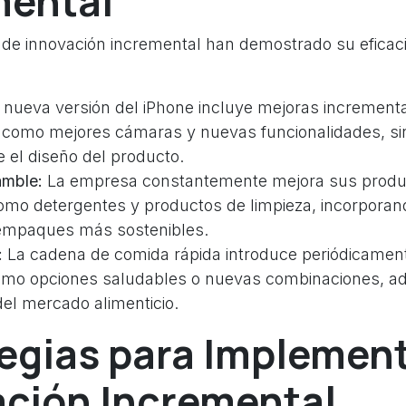
mental
 de innovación incremental han demostrado su eficaci
nueva versión del iPhone incluye mejoras increment
 como mejores cámaras y nuevas funcionalidades, si
 el diseño del producto.
amble:
La empresa constantemente mejora sus produ
mo detergentes y productos de limpieza, incorpora
empaques más sostenibles.
:
La cadena de comida rápida introduce periódicamen
mo opciones saludables o nuevas combinaciones, ad
el mercado alimenticio.
egias para Implemen
ación Incremental