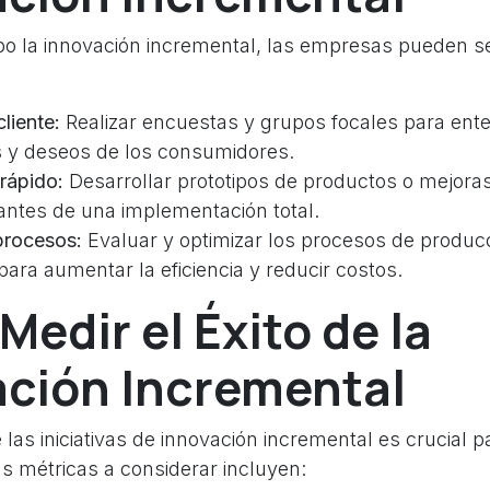
abo la innovación incremental, las empresas pueden se
liente:
Realizar encuestas y grupos focales para ent
 y deseos de los consumidores.
rápido:
Desarrollar prototipos de productos o mejoras
antes de una implementación total.
procesos:
Evaluar y optimizar los procesos de produc
 para aumentar la eficiencia y reducir costos.
edir el Éxito de la
ación Incremental
e las iniciativas de innovación incremental es crucial 
s métricas a considerar incluyen: