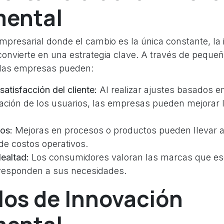
mental
mpresarial donde el cambio es la única constante, la
convierte en una estrategia clave. A través de peque
 las empresas pueden:
satisfacción del cliente:
Al realizar ajustes basados en
ación de los usuarios, las empresas pueden mejorar l
os:
Mejoras en procesos o productos pueden llevar a
 de costos operativos.
lealtad:
Los consumidores valoran las marcas que e
 responden a sus necesidades.
los de Innovación