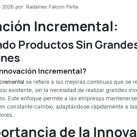
e 2026
por
Radames Falcon Peña
ación Incremental:
do Productos Sin Grande
ones
Innovación Incremental?
ncremental
se refiere a las mejoras continuas que se r
cio existente, sin la necesidad de realizar grandes in
es. Este enfoque permite a las empresas mantenerse
en constante cambio, adaptándose rápidamente a la
ores.
ortancia de la Innov