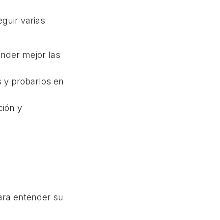
guir varias
ender mejor las
 y probarlos en
ción y
para entender su