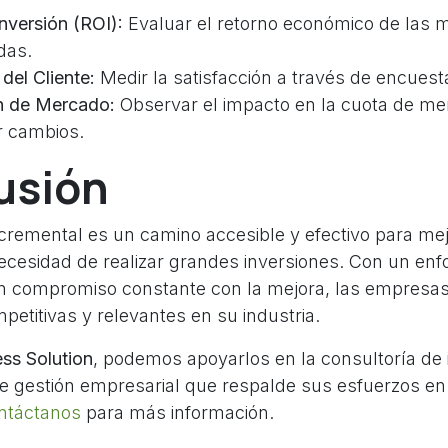
nversión (ROI):
Evaluar el retorno económico de las 
das.
del Cliente:
Medir la satisfacción a través de encuest
ón de Mercado:
Observar el impacto en la cuota de me
 cambios.
usión
ncremental es un camino accesible y efectivo para me
 necesidad de realizar grandes inversiones. Con un en
 un compromiso constante con la mejora, las empres
etitivas y relevantes en su industria.
ss Solution
, podemos apoyarlos en la consultoría de
e gestión empresarial que respalde sus esfuerzos en
ntáctanos
para más información.