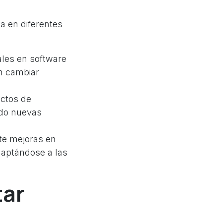
a en diferentes
ales en software
n cambiar
ctos de
ndo nuevas
te mejoras en
aptándose a las
tar