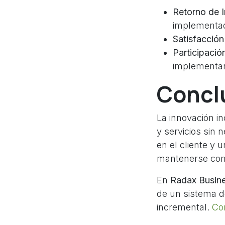
Retorno de I
implementa
Satisfacción 
Participaci
implementar
Concl
La innovación i
y servicios sin
en el cliente y
mantenerse comp
En
Radax Busine
de un sistema d
incremental.
Co