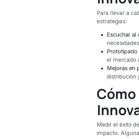
Para llevar a c
estrategias:
Escuchar al c
necesidades
Prototipado 
el mercado 
Mejoras en 
distribución
Cómo M
Innov
Medir el éxito d
impacto. Alguna