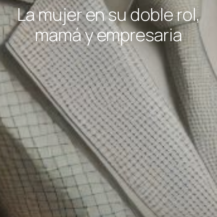
La mujer en su doble rol,
mamá y empresaria