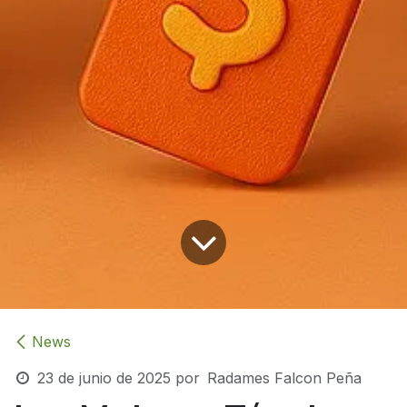
News
23 de junio de 2025
por
Radames Falcon Peña