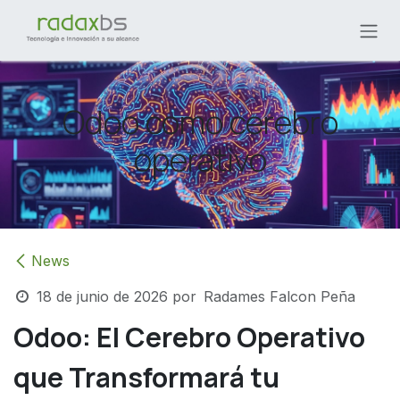
Ir al contenido
Odoo como cerebro
operativo
News
18 de junio de 2026
por
Radames Falcon Peña
Odoo: El Cerebro Operativo
que Transformará tu